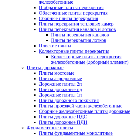
железобетонные
П образные плиты перекрытия
Облегченные плиты перекрытия
Сборные плиты перекрытия
Плиты перекрытия тепловых камер
Плиты перекрытия каналов и лотков
Плиты перекрытия каналов
Плиты перекрытия лотков
Плоские плиты
Коллекторные плиты перекрытия
Коллекторные плиты перекрытия
железобетонные (доборный элемент)
Плиты дорожные
Плиты мостовые
Плиты аэродромные
Дорожные плиты 2п
Плиты дорожные пд
Дорожные плиты 1п
Плиты дорожного покрытия
Плиты проезжей части железобетонные
Сборные железобетонные плиты дорожные
Плиты дорожные ПДС
Плиты дорожные ПДН
Фундаментные плиты
Плиты фундаментные монолитные