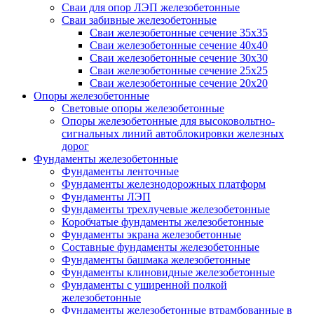
Сваи для опор ЛЭП железобетонные
Сваи забивные железобетонные
Сваи железобетонные сечение 35x35
Сваи железобетонные сечение 40x40
Сваи железобетонные сечение 30x30
Сваи железобетонные сечение 25x25
Сваи железобетонные сечение 20x20
Опоры железобетонные
Световые опоры железобетонные
Опоры железобетонные для высоковольтно-
сигнальных линий автоблокировки железных
дорог
Фундаменты железобетонные
Фундаменты ленточные
Фундаменты железнодорожных платформ
Фундаменты ЛЭП
Фундаменты трехлучевые железобетонные
Коробчатые фундаменты железобетонные
Фундаменты экрана железобетонные
Составные фундаменты железобетонные
Фундаменты башмака железобетонные
Фундаменты клиновидные железобетонные
Фундаменты с уширенной полкой
железобетонные
Фундаменты железобетонные втрамбованные в