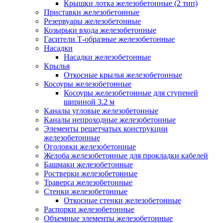
Крышки лотка железобетонные (2 тип)
Приставки железобетонные
Резервуары железобетонные
Козырьки входа железобетонные
Гасители Т-образные железобетонные
Насадки
Насадки железобетонные
Крылья
Откосные крылья железобетонные
Косоуры железобетонные
Косоуры железобетонные для ступеней
шириной 3.2 м
Каналы угловые железобетонные
Каналы непроходные железобетонные
Элементы решетчатых конструкции
железобетонные
Оголовки железобетонные
Желоба железобетонные для прокладки кабелей
Башмаки железобетонные
Ростверки железобетонные
Траверса железобетонные
Стенки железобетонные
Откосные стенки железобетонные
Распорки железобетонные
Объемные элементы железобетонные