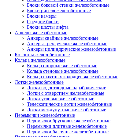
Блоки боковой стенки железобетонные
Блоки ригеля железобетонные
Блоки камеры
Средние блоки
Блоки шахты лифта
Анкеры железобетонные
Анкеры свайные железобетонные
Анкеры трехлучевые железобетонные
Анкеры цилиндрические железобетонные
Колонны железобетонные
Кольца железобетонные
Кольца опорные железобетонные
Кольца стеновые железобетонные
Кольца шахтных колодцев железобетонные
Лотки железобетонные
Лотки водоотводные параболические
Лотки с отверстием железобетонные
Лотки угловые железобетонные
Телескопические лотки железобетонные
Лотки междупутные железобетонные
Перемычки железобетонные
Перемычки брусковые железобетонные
Перемычки плитные железобетонные
Перемычки балочные железобетонные