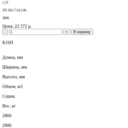
1,55
ТП 503-7-015.90
3880
Цена:
22 572 р.
-
+
В корзину
К16П
Длина, мм
Ширина, мм
Высота, мм
Объем, м3
Серия,
Вес, кг
2860
2900