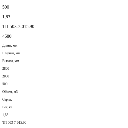
500
1,83
ТП 503-7-015.90
4580
Длина, мм
Ширина, мм
Высота, мм
2860
2900
500
Объем, м3
Серия,
Вес, кг
1,83
ТП 503-7-015.90