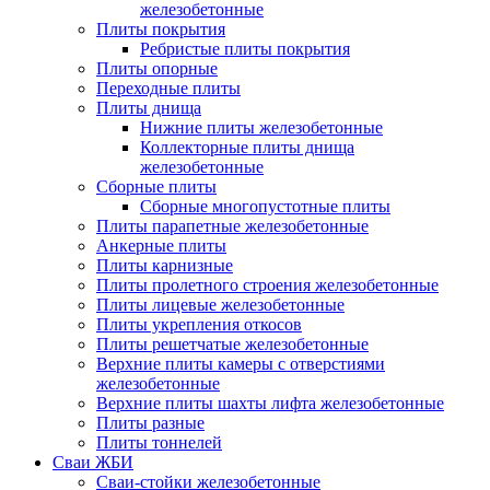
железобетонные
Плиты покрытия
Ребристые плиты покрытия
Плиты опорные
Переходные плиты
Плиты днища
Нижние плиты железобетонные
Коллекторные плиты днища
железобетонные
Сборные плиты
Сборные многопустотные плиты
Плиты парапетные железобетонные
Анкерные плиты
Плиты карнизные
Плиты пролетного строения железобетонные
Плиты лицевые железобетонные
Плиты укрепления откосов
Плиты решетчатые железобетонные
Верхние плиты камеры с отверстиями
железобетонные
Верхние плиты шахты лифта железобетонные
Плиты разные
Плиты тоннелей
Сваи ЖБИ
Сваи-стойки железобетонные