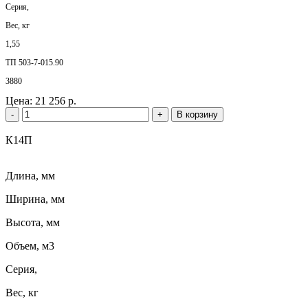
Серия,
Вес, кг
1,55
ТП 503-7-015.90
3880
Цена:
21 256 р.
-
+
В корзину
К14П
Длина, мм
Ширина, мм
Высота, мм
Объем, м3
Серия,
Вес, кг