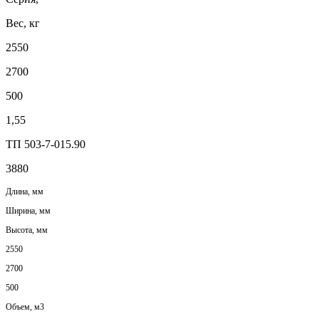
Вес, кг
2550
2700
500
1,55
ТП 503-7-015.90
3880
Длина, мм
Ширина, мм
Высота, мм
2550
2700
500
Объем, м3