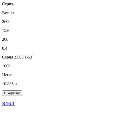
Серия,
Вес, кг
2600
1530
200
0,4
Серия 3.503.1-53
1000
Цена:
10 886 р.
В корзину
К16Л