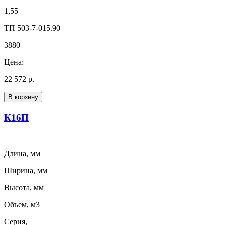
1,55
ТП 503-7-015.90
3880
Цена:
22 572 р.
В корзину
К16П
Длина, мм
Ширина, мм
Высота, мм
Объем, м3
Серия,