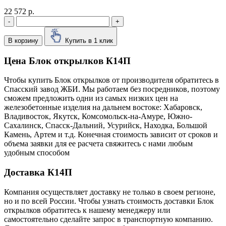
22 572 р.
-
+
В корзину
Купить в 1 клик
Цена Блок открылков К14П
Чтобы купить Блок открылков от производителя обратитесь в
Cпасский завод ЖБИ. Мы работаем без посредников, поэтому
сможем предложить одни из самых низких цен на
железобетонные изделия на дальнем востоке: Хабаровск,
Владивосток, Якутск, Комсомольск-на-Амуре, Южно-
Сахалинск, Спасск-Дальний, Усурийск, Находка, Большой
Камень, Артем и т.д. Конечная стоимость зависит от сроков и
объема заявки для ее расчета свяжитесь с нами любым
удобным способом
Доставка К14П
Компания осуществляет доставку не только в своем регионе,
но и по всей России. Чтобы узнать стоимость доставки Блок
открылков обратитесь к нашему менеджеру или
самостоятельно сделайте запрос в транспортную компанию.