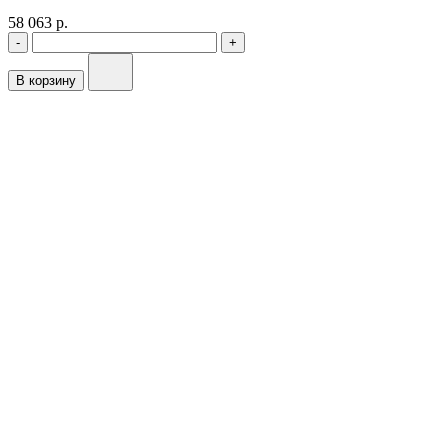
58 063 р.
-
+
В корзину