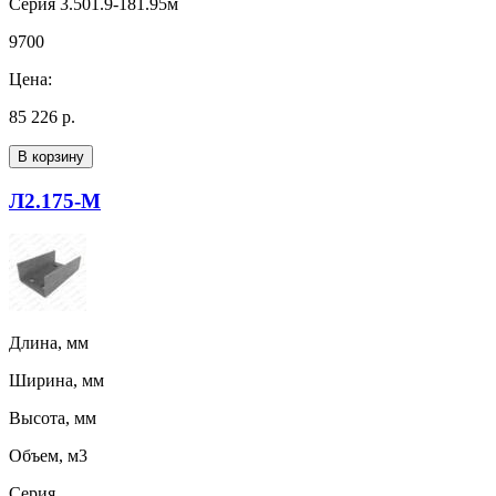
Серия 3.501.9-181.95м
9700
Цена:
85 226 р.
В корзину
Л2.175-М
Длина, мм
Ширина, мм
Высота, мм
Объем, м3
Серия,