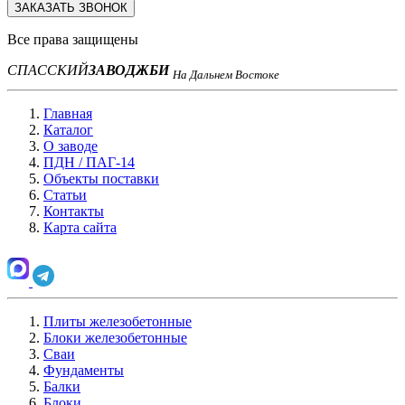
ЗАКАЗАТЬ ЗВОНОК
Все права защищены
СПАССКИЙ
ЗАВОД
ЖБИ
На Дальнем Востоке
Главная
Каталог
О заводе
ПДН / ПАГ-14
Объекты поставки
Статьи
Контакты
Карта сайта
Плиты железобетонные
Блоки железобетонные
Сваи
Фундаменты
Балки
Блоки