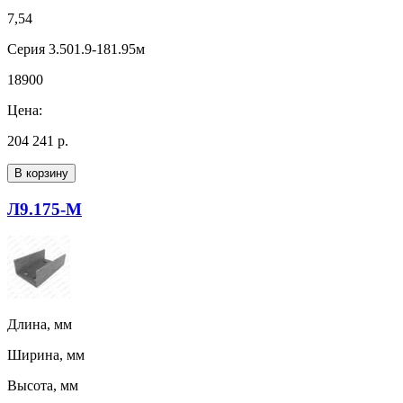
7,54
Серия 3.501.9-181.95м
18900
Цена:
204 241 р.
В корзину
Л9.175-М
Длина, мм
Ширина, мм
Высота, мм