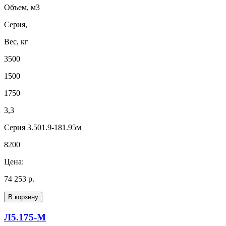
Объем, м3
Серия,
Вес, кг
3500
1500
1750
3,3
Серия 3.501.9-181.95м
8200
Цена:
74 253 р.
В корзину
Л5.175-М