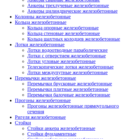
Анкеры трехлучевые железобетонные
Анкеры цилиндрические железобетонные
Колонны железобетонные
Кольца железобетонные
Кольца опорные железобетонные
Кольца стеновые железобетонные
Кольца шахтных колодцев железобетонные
Лотки железобетонные
Лотки водоотводные параболические
Лотки с отверстием железобетонные
Лотки угловые железобетонные
Телескопические лотки железобетонные
Лотки междупутные железобетонные
Перемычки железобетонные
Перемычки брусковые железобетонные
Перемычки плитные железобетонные
Перемычки балочные железобетонные
Прогоны железобетонные
Прогоны железобетонные прямоугольного
сечения
Ригеля железобетонные
Стойки
Стойки анкера железобетонные
Стойки фундаментные