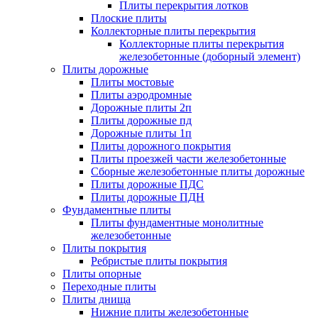
Плиты перекрытия лотков
Плоские плиты
Коллекторные плиты перекрытия
Коллекторные плиты перекрытия
железобетонные (доборный элемент)
Плиты дорожные
Плиты мостовые
Плиты аэродромные
Дорожные плиты 2п
Плиты дорожные пд
Дорожные плиты 1п
Плиты дорожного покрытия
Плиты проезжей части железобетонные
Сборные железобетонные плиты дорожные
Плиты дорожные ПДС
Плиты дорожные ПДН
Фундаментные плиты
Плиты фундаментные монолитные
железобетонные
Плиты покрытия
Ребристые плиты покрытия
Плиты опорные
Переходные плиты
Плиты днища
Нижние плиты железобетонные