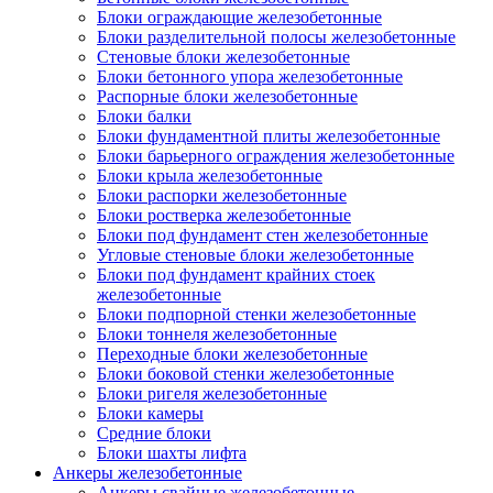
Блоки ограждающие железобетонные
Блоки разделительной полосы железобетонные
Стеновые блоки железобетонные
Блоки бетонного упора железобетонные
Распорные блоки железобетонные
Блоки балки
Блоки фундаментной плиты железобетонные
Блоки барьерного ограждения железобетонные
Блоки крыла железобетонные
Блоки распорки железобетонные
Блоки ростверка железобетонные
Блоки под фундамент стен железобетонные
Угловые стеновые блоки железобетонные
Блоки под фундамент крайних стоек
железобетонные
Блоки подпорной стенки железобетонные
Блоки тоннеля железобетонные
Переходные блоки железобетонные
Блоки боковой стенки железобетонные
Блоки ригеля железобетонные
Блоки камеры
Средние блоки
Блоки шахты лифта
Анкеры железобетонные
Анкеры свайные железобетонные