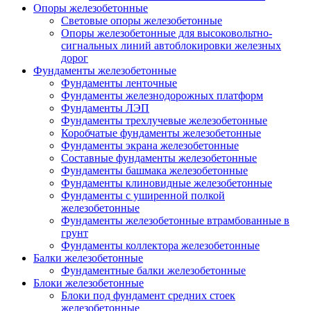
Опоры железобетонные
Световые опоры железобетонные
Опоры железобетонные для высоковольтно-
сигнальных линий автоблокировки железных
дорог
Фундаменты железобетонные
Фундаменты ленточные
Фундаменты железнодорожных платформ
Фундаменты ЛЭП
Фундаменты трехлучевые железобетонные
Коробчатые фундаменты железобетонные
Фундаменты экрана железобетонные
Составные фундаменты железобетонные
Фундаменты башмака железобетонные
Фундаменты клиновидные железобетонные
Фундаменты с уширенной полкой
железобетонные
Фундаменты железобетонные втрамбованные в
грунт
Фундаменты коллектора железобетонные
Балки железобетонные
Фундаментные балки железобетонные
Блоки железобетонные
Блоки под фундамент средних стоек
железобетонные