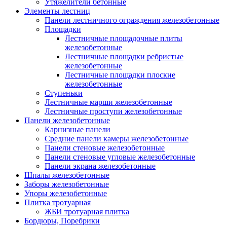
Утяжелители бетонные
Элементы лестниц
Панели лестничного ограждения железобетонные
Площадки
Лестничные площадочные плиты
железобетонные
Лестничные площадки ребристые
железобетонные
Лестничные площадки плоские
железобетонные
Ступеньки
Лестничные марши железобетонные
Лестничные проступи железобетонные
Панели железобетонные
Карнизные панели
Средние панели камеры железобетонные
Панели стеновые железобетонные
Панели стеновые угловые железобетонные
Панели экрана железобетонные
Шпалы железобетонные
Заборы железобетонные
Упоры железобетонные
Плитка тротуарная
ЖБИ тротуарная плитка
Бордюры, Поребрики