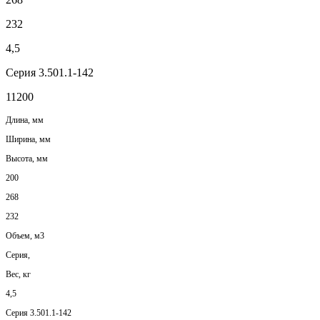
232
4,5
Серия 3.501.1-142
11200
Длина, мм
Ширина, мм
Высота, мм
200
268
232
Объем, м3
Серия,
Вес, кг
4,5
Серия 3.501.1-142