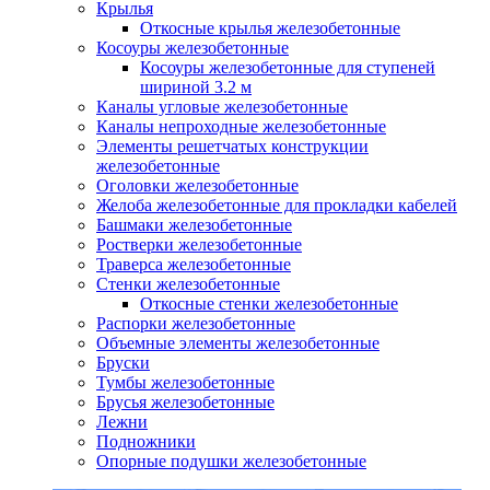
Крылья
Откосные крылья железобетонные
Косоуры железобетонные
Косоуры железобетонные для ступеней
шириной 3.2 м
Каналы угловые железобетонные
Каналы непроходные железобетонные
Элементы решетчатых конструкции
железобетонные
Оголовки железобетонные
Желоба железобетонные для прокладки кабелей
Башмаки железобетонные
Ростверки железобетонные
Траверса железобетонные
Стенки железобетонные
Откосные стенки железобетонные
Распорки железобетонные
Объемные элементы железобетонные
Бруски
Тумбы железобетонные
Брусья железобетонные
Лежни
Подножники
Опорные подушки железобетонные