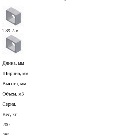
Т89.2-м
Длина, мм
Ширина, мм
Высота, мм
Объем, м3
Серия,
Вес, кг
200
268