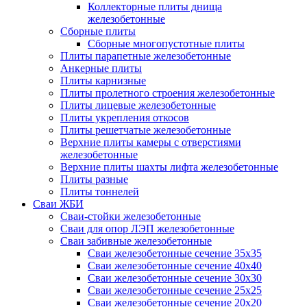
Коллекторные плиты днища
железобетонные
Сборные плиты
Сборные многопустотные плиты
Плиты парапетные железобетонные
Анкерные плиты
Плиты карнизные
Плиты пролетного строения железобетонные
Плиты лицевые железобетонные
Плиты укрепления откосов
Плиты решетчатые железобетонные
Верхние плиты камеры с отверстиями
железобетонные
Верхние плиты шахты лифта железобетонные
Плиты разные
Плиты тоннелей
Сваи ЖБИ
Сваи-стойки железобетонные
Сваи для опор ЛЭП железобетонные
Сваи забивные железобетонные
Сваи железобетонные сечение 35x35
Сваи железобетонные сечение 40x40
Сваи железобетонные сечение 30x30
Сваи железобетонные сечение 25x25
Сваи железобетонные сечение 20x20