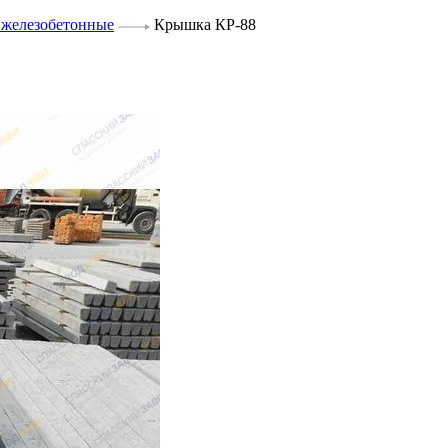
железобетонные
Крышка КР-88