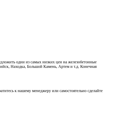
едложить одни из самых низких цен на железобетонные
ийск, Находка, Большой Камень, Артем и т.д. Конечная
ратитесь к нашему менеджеру или самостоятельно сделайте