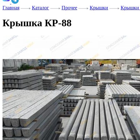
Главная
Каталог
Прочее
Крышки
Крышки 
Крышка КР-88