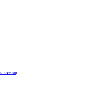
ы лестниц