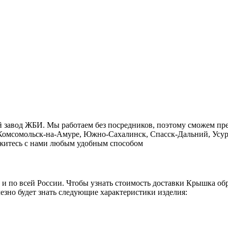
й завод ЖБИ. Мы работаем без посредников, поэтому сможем пр
, Комсомольск-на-Амуре, Южно-Сахалинск, Спасск-Дальний, Усур
свяжитесь с нами любым удобным способом
о и по всей России. Чтобы узнать стоимость доставки Крышка об
езно будет знать следующие характеристики изделия: