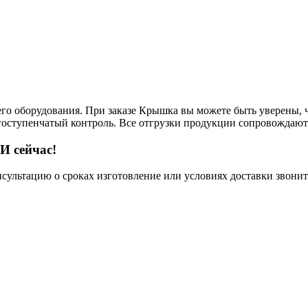
его оборудования. При заказе Крышка вы можете быть уверены, ч
огоступенчатый контроль. Все отгрузки продукции сопровождают
И сейчас!
нсультацию о сроках изготовление или условиях доставки звонит