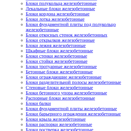
Блоки полукольца железобетонные
Лекальные блоки железобетонные
Блоки кордона железобетонные
Блоки лотка железобетонные
Блоки фундаментной плиты под полукольцо
железобетонные
Блоки откосных стенок железобетонных
Блоки открылков железобетонные
Блоки лежня железобетонные
Шкафные блоки железобетонные
Блоки стенки железобетонные
Блоки стойки железобетонные
Блоки тротуарные железобетонные
Бетонные блоки железобетонные
Блоки ограждающие железобетонные
Блоки разделительной полосы железобетонные
Стеновые блоки железобетонные
Блоки бетонного упора железобетонные
Распорные блоки железобетонные
Блоки балки
Блоки фундаментной плиты железобетонные
Блоки барьерного ограждения железобетонные
Блоки крыла железобетонные
Блоки распорки железобетонные
Блоки ростверка железобетонные