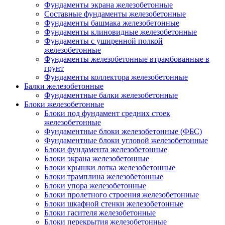
Фундаменты экрана железобетонные
Составные фундаменты железобетонные
Фундаменты башмака железобетонные
Фундаменты клиновидные железобетонные
Фундаменты с уширенной полкой
железобетонные
Фундаменты железобетонные втрамбованные в
грунт
Фундаменты коллектора железобетонные
Балки железобетонные
Фундаментные балки железобетонные
Блоки железобетонные
Блоки под фундамент средних стоек
железобетонные
Фундаментные блоки железобетонные (ФБС)
Фундаментные блоки угловой железобетонные
Блоки фундамента железобетонные
Блоки экрана железобетонные
Блоки крышки лотка железобетонные
Блоки трамплина железобетонные
Блоки упора железобетонные
Блоки пролетного строения железобетонные
Блоки шкафной стенки железобетонные
Блоки гасителя железобетонные
Блоки перекрытия железобетонные