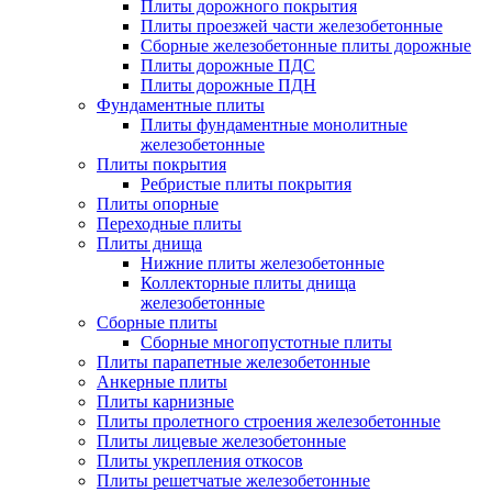
Плиты дорожного покрытия
Плиты проезжей части железобетонные
Сборные железобетонные плиты дорожные
Плиты дорожные ПДС
Плиты дорожные ПДН
Фундаментные плиты
Плиты фундаментные монолитные
железобетонные
Плиты покрытия
Ребристые плиты покрытия
Плиты опорные
Переходные плиты
Плиты днища
Нижние плиты железобетонные
Коллекторные плиты днища
железобетонные
Сборные плиты
Сборные многопустотные плиты
Плиты парапетные железобетонные
Анкерные плиты
Плиты карнизные
Плиты пролетного строения железобетонные
Плиты лицевые железобетонные
Плиты укрепления откосов
Плиты решетчатые железобетонные