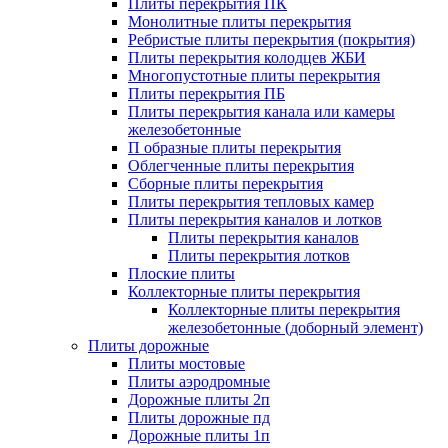
Плиты перекрытия ПК
Монолитные плиты перекрытия
Ребристые плиты перекрытия (покрытия)
Плиты перекрытия колодцев ЖБИ
Многопустотные плиты перекрытия
Плиты перекрытия ПБ
Плиты перекрытия канала или камеры
железобетонные
П образные плиты перекрытия
Облегченные плиты перекрытия
Сборные плиты перекрытия
Плиты перекрытия тепловых камер
Плиты перекрытия каналов и лотков
Плиты перекрытия каналов
Плиты перекрытия лотков
Плоские плиты
Коллекторные плиты перекрытия
Коллекторные плиты перекрытия
железобетонные (доборный элемент)
Плиты дорожные
Плиты мостовые
Плиты аэродромные
Дорожные плиты 2п
Плиты дорожные пд
Дорожные плиты 1п