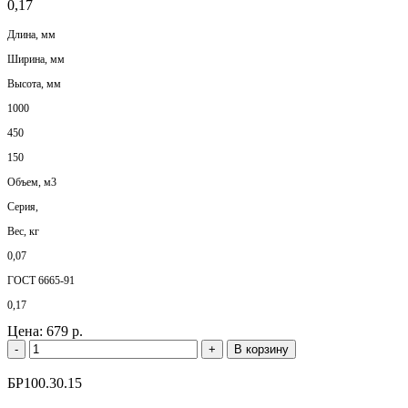
0,17
Длина, мм
Ширина, мм
Высота, мм
1000
450
150
Объем, м3
Серия,
Вес, кг
0,07
ГОСТ 6665-91
0,17
Цена:
679 р.
-
+
В корзину
БР100.30.15