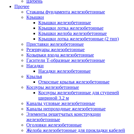
Щебень
Прочее
Стаканы фундамента железобетонные
Крышки
Крышки железобетонные
Крышки лотка железобетонные
Крышки желоба железобетонные
Крышки лотка железобетонные (2 тип)
Приставки железобетонные
Резервуары железобетонные
Козырьки входа железобетонные
Гасители Т-образные железобетонные
Насадки
Насадки железобетонные
Крылья
Откосные крылья железобетонные
Косоуры железобетонные
Косоуры железобетонные для ступеней
шириной 3.2 м
Каналы угловые железобетонные
Каналы непроходные железобетонные
Элементы решетчатых конструкции
железобетонные
Оголовки железобетонные
Желоба железобетонные для прокладки кабелей