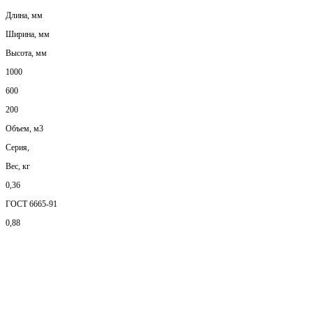
Длина, мм
Ширина, мм
Высота, мм
1000
600
200
Объем, м3
Серия,
Вес, кг
0,36
ГОСТ 6665-91
0,88