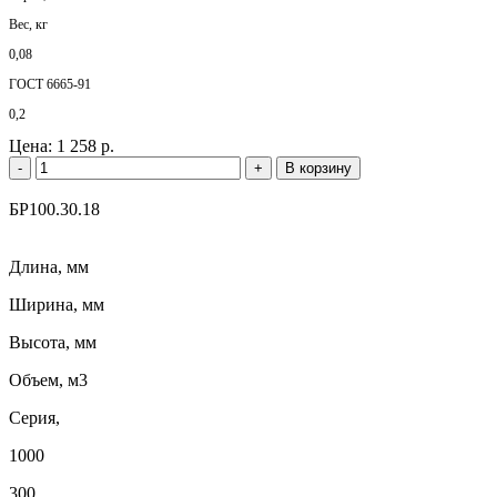
Вес, кг
0,08
ГОСТ 6665-91
0,2
Цена:
1 258 р.
-
+
В корзину
БР100.30.18
Длина, мм
Ширина, мм
Высота, мм
Объем, м3
Серия,
1000
300