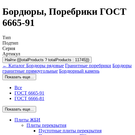
Бордюры, Поребрики ГОСТ
6665-91
Тип
Подтип
Серия
Артикул
Найти ({{totalProducts ? totalProducts : 11745}})
← Каталог
Бордюры рядовые
Гранитные поребрики
Бордюры
гранитные прямоугольные
Бордюрный камень
Показать еще...
Все
ГОСТ 6665-91
ГОСТ 6666-81
Показать еще...
Плиты ЖБИ
Плиты перекрытия
Пустотные плиты перекрытия