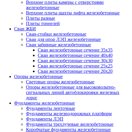
Верхние плиты камеры с отверстиями
железобетонные
Верхние плиты шахты лифта железобетонные
Плиты разные
Плиты тоннелей
Сваи ЖБИ
Сваи-стойки железобетонные
Сваи для опор ЛЭП железобетонные
Сваи забивные железобетонные
Сваи железобетонные сечение 35x35
Сваи железобетонные сечение 40x40
Сваи железобетонные сечение 30x30
Сваи железобетонные сечение 25x25
Сваи железобетонные сечение 20x20
Опоры железобетонные
Световые опоры железобетонные
Опоры железобетонные для высоковольтно-
сигнальных линий автоблокировки железных
дорог
Фундаменты железобетонные
Фундаменты ленточные
Фундаменты железнодорожных платформ
Фундаменты ЛЭП
Фундаменты трехлучевые железобетонные
Коробчатые фундаменты железобетонные