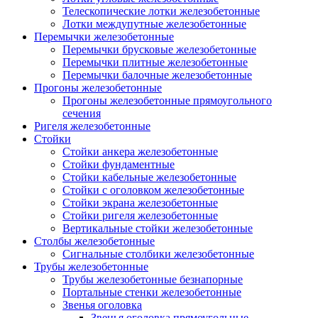
Телескопические лотки железобетонные
Лотки междупутные железобетонные
Перемычки железобетонные
Перемычки брусковые железобетонные
Перемычки плитные железобетонные
Перемычки балочные железобетонные
Прогоны железобетонные
Прогоны железобетонные прямоугольного
сечения
Ригеля железобетонные
Стойки
Стойки анкера железобетонные
Стойки фундаментные
Стойки кабельные железобетонные
Стойки с оголовком железобетонные
Стойки экрана железобетонные
Стойки ригеля железобетонные
Вертикальные стойки железобетонные
Столбы железобетонные
Сигнальные столбики железобетонные
Трубы железобетонные
Трубы железобетонные безнапорные
Портальные стенки железобетонные
Звенья оголовка
Звенья оголовка прямоугольные