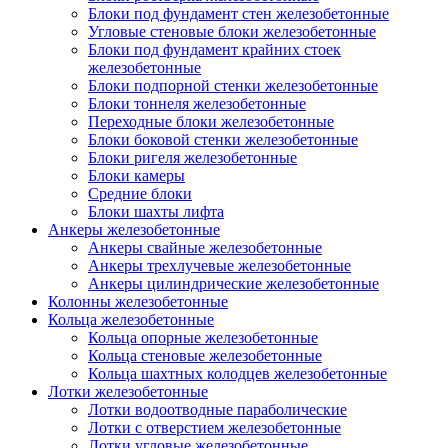
Блоки под фундамент стен железобетонные
Угловые стеновые блоки железобетонные
Блоки под фундамент крайних стоек
железобетонные
Блоки подпорной стенки железобетонные
Блоки тоннеля железобетонные
Переходные блоки железобетонные
Блоки боковой стенки железобетонные
Блоки ригеля железобетонные
Блоки камеры
Средние блоки
Блоки шахты лифта
Анкеры железобетонные
Анкеры свайные железобетонные
Анкеры трехлучевые железобетонные
Анкеры цилиндрические железобетонные
Колонны железобетонные
Кольца железобетонные
Кольца опорные железобетонные
Кольца стеновые железобетонные
Кольца шахтных колодцев железобетонные
Лотки железобетонные
Лотки водоотводные параболические
Лотки с отверстием железобетонные
Лотки угловые железобетонные