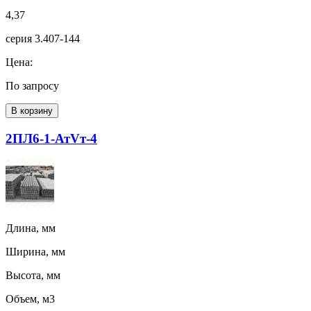
4,37
серия 3.407-144
Цена:
По запросу
В корзину
2ПЛ6-1-АтVт-4
Длина, мм
Ширина, мм
Высота, мм
Объем, м3