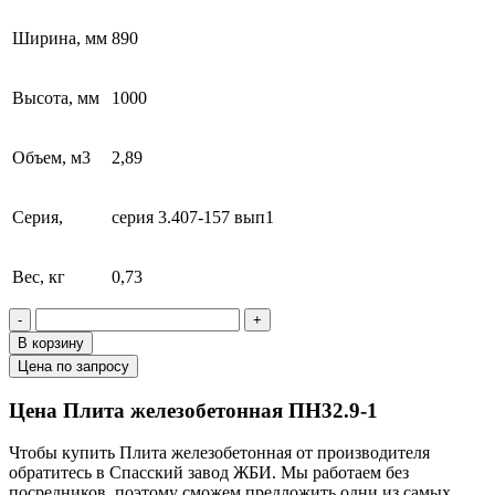
Ширина, мм
890
Высота, мм
1000
Объем, м3
2,89
Серия,
серия 3.407-157 вып1
Вес, кг
0,73
-
+
В корзину
Цена по запросу
Цена Плита железобетонная ПН32.9-1
Чтобы купить Плита железобетонная от производителя
обратитесь в Cпасский завод ЖБИ. Мы работаем без
посредников, поэтому сможем предложить одни из самых