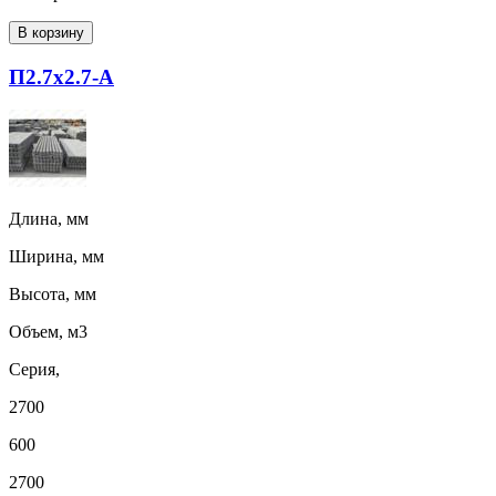
В корзину
П2.7х2.7-А
Длина, мм
Ширина, мм
Высота, мм
Объем, м3
Серия,
2700
600
2700