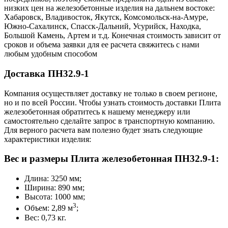
низких цен на железобетонные изделия на дальнем востоке:
Хабаровск, Владивосток, Якутск, Комсомольск-на-Амуре,
Южно-Сахалинск, Спасск-Дальний, Усурийск, Находка,
Большой Камень, Артем и т.д. Конечная стоимость зависит от
сроков и объема заявки для ее расчета свяжитесь с нами
любым удобным способом
Доставка ПН32.9-1
Компания осуществляет доставку не только в своем регионе,
но и по всей России. Чтобы узнать стоимость доставки Плита
железобетонная обратитесь к нашему менеджеру или
самостоятельно сделайте запрос в транспортную компанию.
Для верного расчета вам полезно будет знать следующие
характеристики изделия:
Вес и размеры Плита железобетонная ПН32.9-1:
Длина: 3250 мм;
Ширина: 890 мм;
Высота: 1000 мм;
3
Объем: 2,89 м
;
Вес: 0,73 кг.