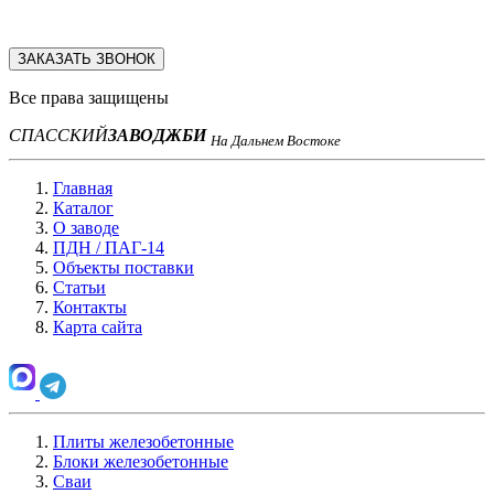
ЗАКАЗАТЬ ЗВОНОК
Все права защищены
СПАССКИЙ
ЗАВОД
ЖБИ
На Дальнем Востоке
Главная
Каталог
О заводе
ПДН / ПАГ-14
Объекты поставки
Статьи
Контакты
Карта сайта
Плиты железобетонные
Блоки железобетонные
Сваи