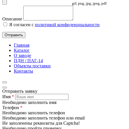
gif, png, jpg, jpeg, pdf
Описание
Я согласен с
политикой конфиденциальности
Отправить
Главная
Каталог
О заводе
ПДН / ПАГ-14
Объекты поставки
Контакты
Отправить заявку
Имя
*
Необходимо заполнить имя
Телефон
*
Необходимо заполнить телефон
Необходимо заполнить телефон или email
Не заполенены реквизиты для Captcha!
Необходимо пройти проверку