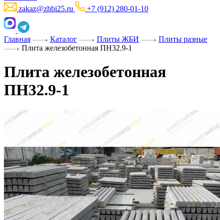
zakaz@zhbi25.ru
+7 (912) 280-01-10
Главная
Каталог
Плиты ЖБИ
Плиты разные
Плита железобетонная ПН32.9-1
Плита железобетонная
ПН32.9-1