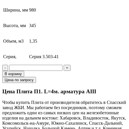
Ширина, мм
980
Высота, мм
345
Объем, м3
1,35
Серия,
Серия 3.503-41
-
+
В корзину
Цена по запросу
Цена Плита П1. L=4м. арматура AIII
Чтобы купить Плита от производителя обратитесь в Cпасский
завод ЖБИ. Мы работаем без посредников, поэтому сможем
предложить одни из самых низких цен на железобетонные
изделия на дальнем востоке: Хабаровск, Владивосток, Якутск,
Комсомольск-на-Амуре, Южно-Сахалинск, Спасск-Дальний,
Усурийск, Находка, Большой Камень, Артем и т.д. Конечная