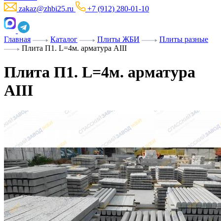
zakaz@zhbi25.ru
+7 (912) 280-01-10
Главная
Каталог
Плиты ЖБИ
Плиты разные
Плита П1. L=4м. арматура AIII
Плита П1. L=4м. арматура
AIII