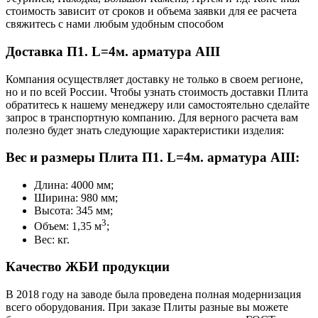
стоимость зависит от сроков и объема заявки для ее расчета
свяжитесь с нами любым удобным способом
Доставка П1. L=4м. арматура AIII
Компания осуществляет доставку не только в своем регионе,
но и по всей России. Чтобы узнать стоимость доставки Плита
обратитесь к нашему менеджеру или самостоятельно сделайте
запрос в транспортную компанию. Для верного расчета вам
полезно будет знать следующие характеристики изделия:
Вес и размеры Плита П1. L=4м. арматура AIII:
Длина: 4000 мм;
Ширина: 980 мм;
Высота: 345 мм;
3
Объем: 1,35 м
;
Вес: кг.
Качество ЖБИ продукции
В 2018 году на заводе была проведена полная модернизация
всего оборудования. При заказе Плиты разные вы можете