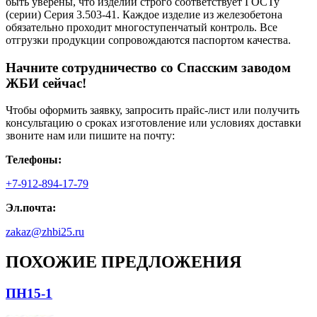
быть уверены, что изделии строго соответствует ГОСТу
(серии) Серия 3.503-41. Каждое изделие из железобетона
обязательно проходит многоступенчатый контроль. Все
отгрузки продукции сопровождаются паспортом качества.
Начните сотрудничество со Cпасским заводом
ЖБИ сейчас!
Чтобы оформить заявку, запросить прайс-лист или получить
консультацию о сроках изготовление или условиях доставки
звоните нам или пишите на почту:
Телефоны:
+7-912-894-17-79
Эл.почта:
zakaz@zhbi25.ru
ПОХОЖИЕ ПРЕДЛОЖЕНИЯ
ПН15-1