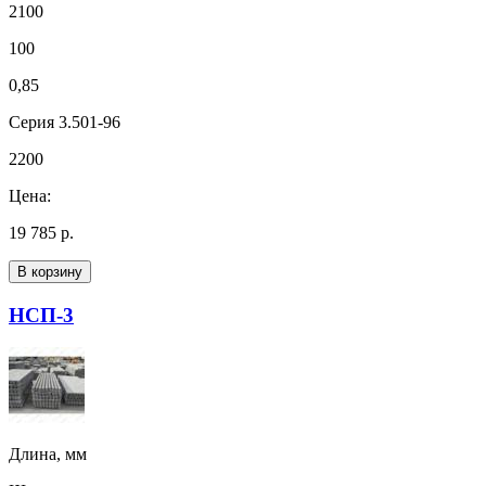
2100
100
0,85
Серия 3.501-96
2200
Цена:
19 785 р.
В корзину
НСП-3
Длина, мм