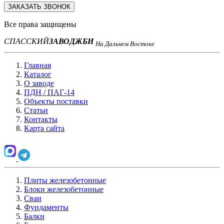
ЗАКАЗАТЬ ЗВОНОК
Все права защищены
СПАССКИЙ
ЗАВОД
ЖБИ
На Дальнем Востоке
Главная
Каталог
О заводе
ПДН / ПАГ-14
Объекты поставки
Статьи
Контакты
Карта сайта
Плиты железобетонные
Блоки железобетонные
Сваи
Фундаменты
Балки