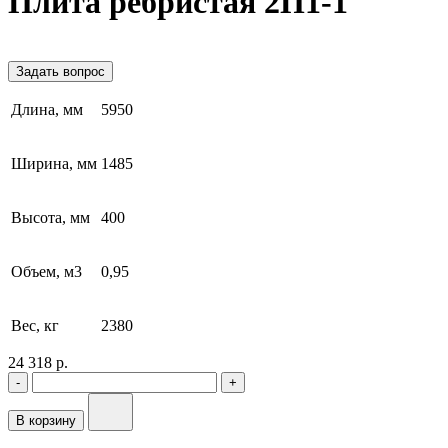
Плита ребристая 2П1-1
Задать вопрос
Длина, мм
5950
Ширина, мм
1485
Высота, мм
400
Объем, м3
0,95
Вес, кг
2380
24 318 р.
-
+
В корзину