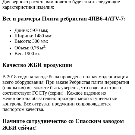
Для верного расчета вам полезно будет знать следующие
характеристики изделия:
Вес и размеры Плита ребристая 4ПВ6-4АТV-7:
Длина: 5970 мм;
Ширина: 1480 мм;
Высота: 300 мм;
3
Объем: 0,76 м
;
Вес: 1900 кг.
Качество ЖБИ продукции
В 2018 году на заводе была проведена полная модернизация
всего оборудования. При заказе Ребристая плита перекрытия
(покрытия) вы можете быть уверены, что изделии строго
соответствует ГОСТу (серии) . Каждое изделие из
железобетона обязательно проходит многоступенчатый
контроль. Все отгрузки продукции сопровождаются
паспортом качества.
Начните сотрудничество со Cпасским заводом
ЖБИ сейчас!