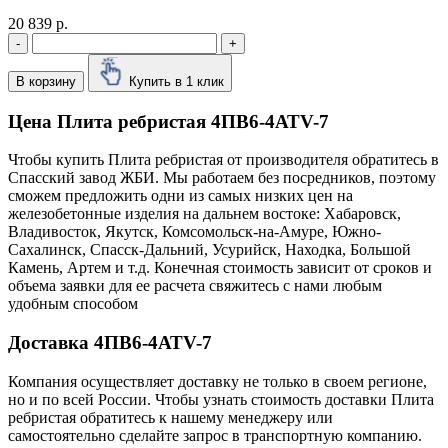
20 839 р.
-
+
В корзину
Купить в 1 клик
Цена Плита ребристая 4ПВ6-4АТV-7
Чтобы купить Плита ребристая от производителя обратитесь в
Cпасский завод ЖБИ. Мы работаем без посредников, поэтому
сможем предложить одни из самых низких цен на
железобетонные изделия на дальнем востоке: Хабаровск,
Владивосток, Якутск, Комсомольск-на-Амуре, Южно-
Сахалинск, Спасск-Дальний, Усурийск, Находка, Большой
Камень, Артем и т.д. Конечная стоимость зависит от сроков и
объема заявки для ее расчета свяжитесь с нами любым
удобным способом
Доставка 4ПВ6-4АТV-7
Компания осуществляет доставку не только в своем регионе,
но и по всей России. Чтобы узнать стоимость доставки Плита
ребристая обратитесь к нашему менеджеру или
самостоятельно сделайте запрос в транспортную компанию.