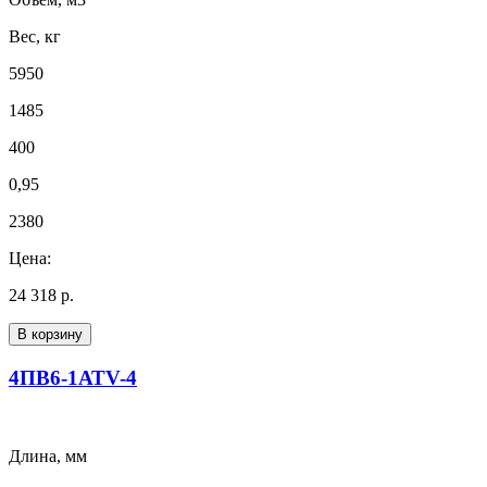
Вес, кг
5950
1485
400
0,95
2380
Цена:
24 318 р.
В корзину
4ПВ6-1АТV-4
Длина, мм