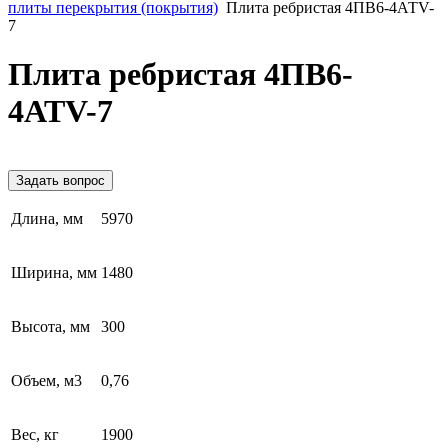
плиты перекрытия (покрытия)
Плита ребристая 4ПВ6-4АТV-
7
Плита ребристая 4ПВ6-
4АТV-7
Задать вопрос
Длина, мм
5970
Ширина, мм
1480
Высота, мм
300
Объем, м3
0,76
Вес, кг
1900