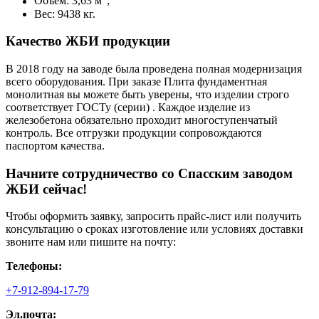
Объем: 3,63 м
;
Вес: 9438 кг.
Качество ЖБИ продукции
В 2018 году на заводе была проведена полная модернизация
всего оборудования. При заказе Плита фундаментная
монолитная вы можете быть уверены, что изделии строго
соответствует ГОСТу (серии) . Каждое изделие из
железобетона обязательно проходит многоступенчатый
контроль. Все отгрузки продукции сопровождаются
паспортом качества.
Начните сотрудничество со Cпасским заводом
ЖБИ сейчас!
Чтобы оформить заявку, запросить прайс-лист или получить
консультацию о сроках изготовление или условиях доставки
звоните нам или пишите на почту:
Телефоны:
+7-912-894-17-79
Эл.почта: