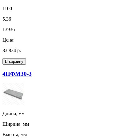
1100
5,36
13936
Цена:
83 834 р.
В корзину
4ПФМ30-3
Длина, мм
Ширина, мм
Высота, мм