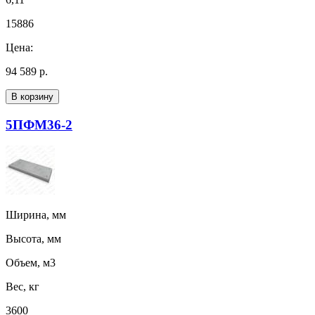
15886
Цена:
94 589 р.
В корзину
5ПФМ36-2
Ширина, мм
Высота, мм
Объем, м3
Вес, кг
3600