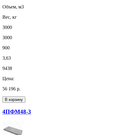
Объем, м3
Вес, кг
3000
3000
900
3,63
9438
Цена:
56 196 р.
В корзину
4ПФМ48-3