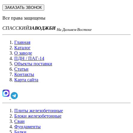
ЗАКАЗАТЬ ЗВОНОК
Все права защищены
СПАССКИЙ
ЗАВОД
ЖБИ
На Дальнем Востоке
Главная
Каталог
О заводе
ПДН / ПАГ-14
Объекты поставки
Статьи
Контакты
Карта сайта
Плиты железобетонные
Блоки железобетонные
Сваи
Фундаменты
Балки