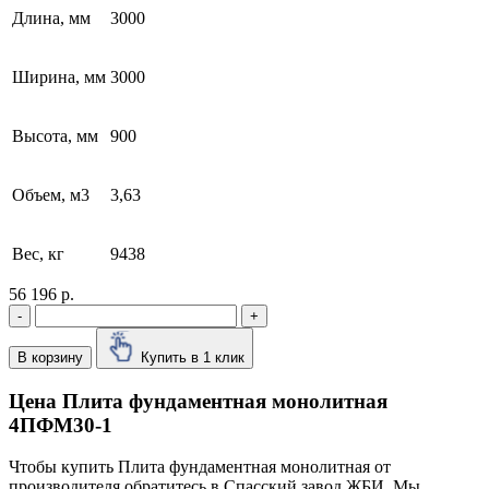
Длина, мм
3000
Ширина, мм
3000
Высота, мм
900
Объем, м3
3,63
Вес, кг
9438
56 196 р.
-
+
В корзину
Купить в 1 клик
Цена Плита фундаментная монолитная
4ПФМ30-1
Чтобы купить Плита фундаментная монолитная от
производителя обратитесь в Cпасский завод ЖБИ. Мы