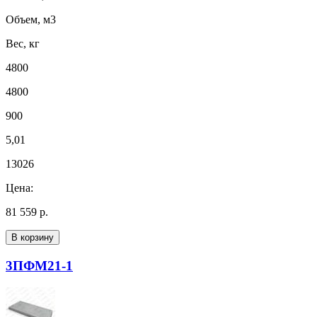
Объем, м3
Вес, кг
4800
4800
900
5,01
13026
Цена:
81 559 р.
В корзину
3ПФМ21-1