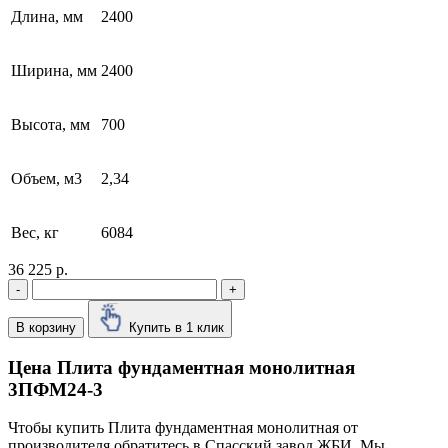
Длина, мм
2400
Ширина, мм
2400
Высота, мм
700
Объем, м3
2,34
Вес, кг
6084
36 225 р.
-
+
В корзину
Купить в 1 клик
Цена Плита фундаментная монолитная
3ПФМ24-3
Чтобы купить Плита фундаментная монолитная от
производителя обратитесь в Cпасский завод ЖБИ. Мы