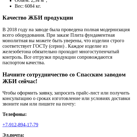
Объем: 2,34 м
;
Вес: 6084 кг.
Качество ЖБИ продукции
В 2018 году на заводе была проведена полная модернизация
всего оборудования. При заказе Плита фундаментная
монолитная вы можете быть уверены, что изделии строго
соответствует ГОСТу (серии) . Каждое изделие из
железобетона обязательно проходит многоступенчатый
контроль. Все отгрузки продукции сопровождаются
паспортом качества.
Начните сотрудничество со Cпасским заводом
ЖБИ сейчас!
Чтобы оформить заявку, запросить прайс-лист или получить
консультацию о сроках изготовление или условиях доставки
звоните нам или пишите на почту:
Телефоны:
+7-912-894-17-79
Эл.почта: