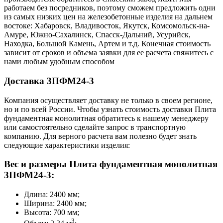
работаем без посредников, поэтому сможем предложить одни
из самых низких цен на железобетонные изделия на дальнем
востоке: Хабаровск, Владивосток, Якутск, Комсомольск-на-
Амуре, Южно-Сахалинск, Спасск-Дальний, Усурийск,
Находка, Большой Камень, Артем и т.д. Конечная стоимость
зависит от сроков и объема заявки для ее расчета свяжитесь с
нами любым удобным способом
Доставка 3ПФМ24-3
Компания осуществляет доставку не только в своем регионе,
но и по всей России. Чтобы узнать стоимость доставки Плита
фундаментная монолитная обратитесь к нашему менеджеру
или самостоятельно сделайте запрос в транспортную
компанию. Для верного расчета вам полезно будет знать
следующие характеристики изделия:
Вес и размеры Плита фундаментная монолитная
3ПФМ24-3:
Длина: 2400 мм;
Ширина: 2400 мм;
Высота: 700 мм;
3