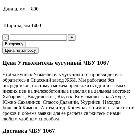
Длина, мм
800
Ширина, мм
1400
-
+
В корзину
Цена по запросу
Цена Утяжелитель чугунный ЧБУ 1067
Чтобы купить Утяжелитель чугунный от производителя
обратитесь в Cпасский завод ЖБИ. Мы работаем без
посредников, поэтому сможем предложить одни из самых
низких цен на железобетонные изделия на дальнем востоке:
Хабаровск, Владивосток, Якутск, Комсомольск-на-Амуре,
Южно-Сахалинск, Спасск-Дальний, Усурийск, Находка,
Большой Камень, Артем и т.д. Конечная стоимость зависит от
сроков и объема заявки для ее расчета свяжитесь с нами
любым удобным способом
Доставка ЧБУ 1067