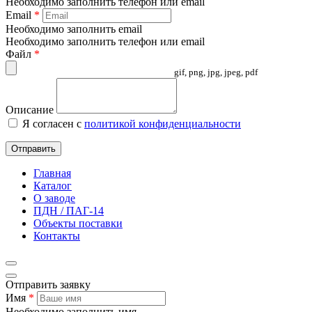
Необходимо заполнить телефон или email
Email
*
Необходимо заполнить email
Необходимо заполнить телефон или email
Файл
*
gif, png, jpg, jpeg, pdf
Описание
Я согласен с
политикой конфиденциальности
Отправить
Главная
Каталог
О заводе
ПДН / ПАГ-14
Объекты поставки
Контакты
Отправить заявку
Имя
*
Необходимо заполнить имя