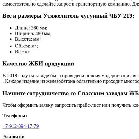
самостоятельно сделайте запрос в транспортную компанию. Для
Вес и размеры Утяжелитель чугунный ЧБУ 219:
Длина: 360 мм;
Ширина: 480 мм;
Высота: мм;
3
Объем: м
;
Вес: кг.
Качество ЖБИ продукции
В 2018 году на заводе была проведена полная модернизация вс
. Каждое изделие из железобетона обязательно проходит много
Начните сотрудничество со Cпасским заводом ЖБ
Чтобы оформить заявку, запросить прайс-лист или получить ко
Телефоны:
+7-912-894-17-79
Эл.почта: