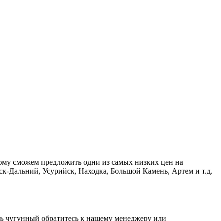
ому сможем предложить одни из самых низких цен на
к-Дальний, Усурийск, Находка, Большой Камень, Артем и т.д.
ель чугунный обратитесь к нашему менеджеру или