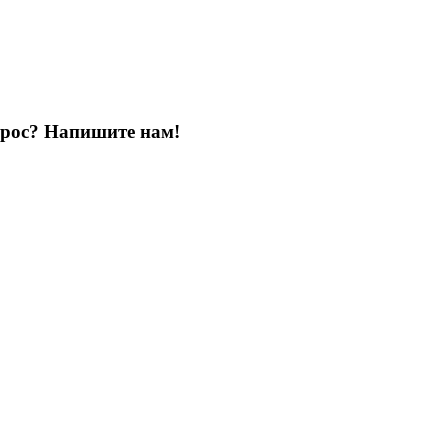
опрос? Напишите нам!