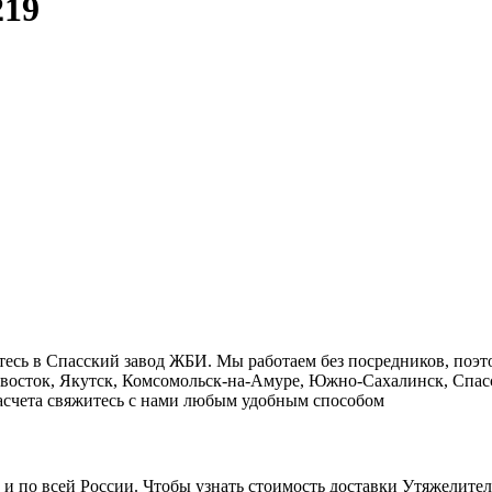
219
есь в Cпасский завод ЖБИ. Мы работаем без посредников, поэт
ивосток, Якутск, Комсомольск-на-Амуре, Южно-Сахалинск, Спасс
 расчета свяжитесь с нами любым удобным способом
о и по всей России. Чтобы узнать стоимость доставки Утяжелит