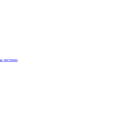
ы лестниц