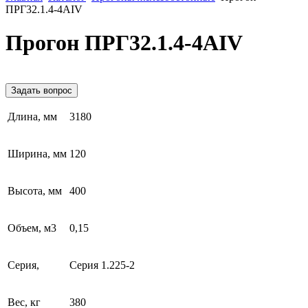
ПРГ32.1.4-4АIV
Прогон ПРГ32.1.4-4АIV
Задать вопрос
Длина, мм
3180
Ширина, мм
120
Высота, мм
400
Объем, м3
0,15
Серия,
Серия 1.225-2
Вес, кг
380