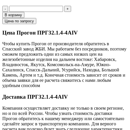
-
+
В корзину
Цена по запросу
Цена Прогон ПРГ32.1.4-4АIV
Чтобы купить Прогон от производителя обратитесь в
Cпасский завод ЖБИ. Мы работаем без посредников, поэтому
сможем предложить одни из самых низких цен на
железобетонные изделия на дальнем востоке: Хабаровск,
Владивосток, Якутск, Комсомольск-на-Амуре, Южно-
Сахалинск, Спасск-Дальний, Усурийск, Находка, Большой
Камень, Артем и т.д. Конечная стоимость зависит от сроков и
объема заявки для ее расчета свяжитесь с нами любым
удобным способом
Доставка ПРГ32.1.4-4АIV
Компания осуществляет доставку не только в своем регионе,
но и по всей России. Чтобы узнать стоимость доставки
Прогон обратитесь к нашему менеджеру или самостоятельно
сделайте запрос в транспортную компанию. Для верного
расчета вам полезно будет знать следующие характеристики