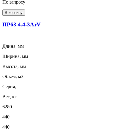
По запросу
В корзину
ПР63.4.4-3АтV
Длина, мм
Ширина, мм
Высота, мм
Объем, м3
Серия,
Вес, кг
6280
440
440