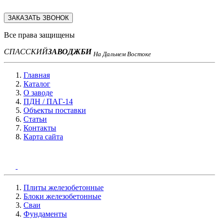
ЗАКАЗАТЬ ЗВОНОК
Все права защищены
СПАССКИЙ
ЗАВОД
ЖБИ
На Дальнем Востоке
Главная
Каталог
О заводе
ПДН / ПАГ-14
Объекты поставки
Статьи
Контакты
Карта сайта
Плиты железобетонные
Блоки железобетонные
Сваи
Фундаменты