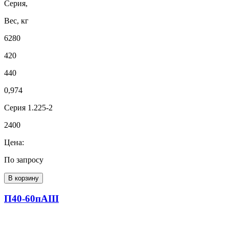
Серия,
Вес, кг
6280
420
440
0,974
Серия 1.225-2
2400
Цена:
По запросу
В корзину
П40-60пАIII