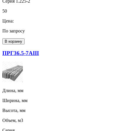
Серия 1.225-2
50
Цена:
По запросу
В корзину
ПРГ36.5-7АIII
Длина, мм
Ширина, мм
Высота, мм
Объем, м3
Серия,