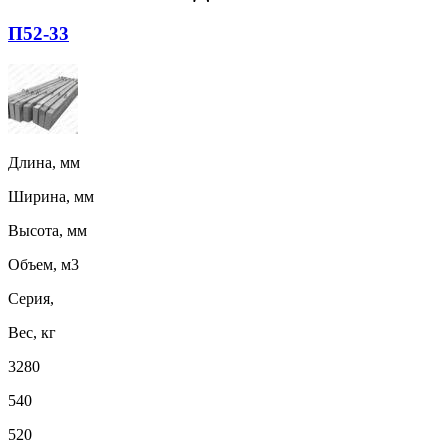
П52-33
Длина, мм
Ширина, мм
Высота, мм
Объем, м3
Серия,
Вес, кг
3280
540
520