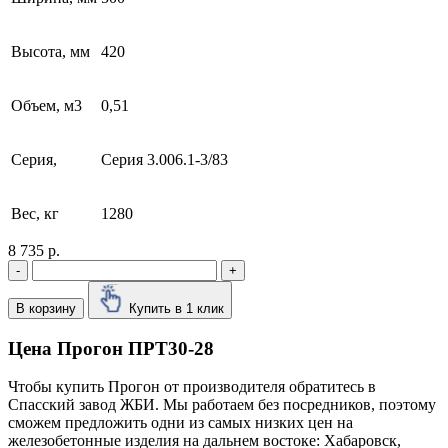
Высота, мм
420
Объем, м3
0,51
Серия,
Серия 3.006.1-3/83
Вес, кг
1280
8 735 р.
-
+
В корзину
Купить в 1 клик
Цена Прогон ПРТ30-28
Чтобы купить Прогон от производителя обратитесь в
Cпасский завод ЖБИ. Мы работаем без посредников, поэтому
сможем предложить одни из самых низких цен на
железобетонные изделия на дальнем востоке: Хабаровск,