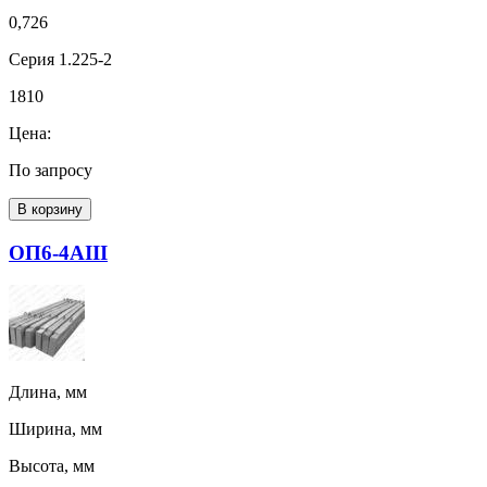
0,726
Серия 1.225-2
1810
Цена:
По запросу
В корзину
ОП6-4АIII
Длина, мм
Ширина, мм
Высота, мм