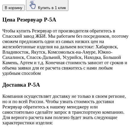
В корзину
Купить в 1 клик
Цена Резервуар Р-5А
Чтобы купить Резервуар от производителя обратитесь в
Cпасский завод ЖБИ. Мы работаем без посредников, поэтому
сможем предложить одни из самых низких цен на
железобетонные изделия на дальнем востоке: Хабаровск,
Владивосток, Якутск, Комсомольск-на-Амуре, Южно-
Сахалинск, Спасск-Дальний, Усурийск, Находка, Большой
Камень, Артем и т.д. Конечная стоимость зависит от сроков и
объема заявки для ее расчета свяжитесь с нами любым
удобным способом
Доставка Р-5А
Компания осуществляет доставку не только в своем регионе,
но и по всей России. Чтобы узнать стоимость доставки
Резервуар обратитесь к нашему менеджеру или
самостоятельно сделайте запрос в транспортную компанию.
Для верного расчета вам полезно будет знать следующие
характеристики изделия: