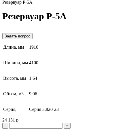
Резервуар Р-5А
Резервуар Р-5А
Задать вопрос
Длина, мм
1910
Ширина, мм
4100
Высота, мм
1.64
Объем, м3
9,06
Серия,
Серия 3.820-23
24 131 р.
-
+