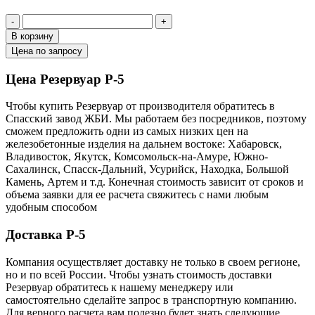
-
+
В корзину
Цена по запросу
Цена Резервуар Р-5
Чтобы купить Резервуар от производителя обратитесь в
Cпасский завод ЖБИ. Мы работаем без посредников, поэтому
сможем предложить одни из самых низких цен на
железобетонные изделия на дальнем востоке: Хабаровск,
Владивосток, Якутск, Комсомольск-на-Амуре, Южно-
Сахалинск, Спасск-Дальний, Усурийск, Находка, Большой
Камень, Артем и т.д. Конечная стоимость зависит от сроков и
объема заявки для ее расчета свяжитесь с нами любым
удобным способом
Доставка Р-5
Компания осуществляет доставку не только в своем регионе,
но и по всей России. Чтобы узнать стоимость доставки
Резервуар обратитесь к нашему менеджеру или
самостоятельно сделайте запрос в транспортную компанию.
Для верного расчета вам полезно будет знать следующие