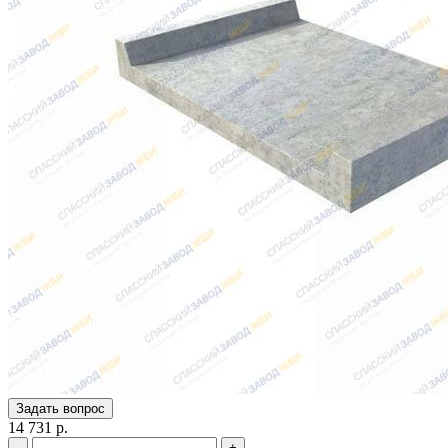
Задать вопрос
14 731 р.
-
+