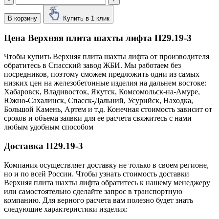
В корзину
Купить в 1 клик
Цена Верхняя плита шахты лифта П29.19-3
Чтобы купить Верхняя плита шахты лифта от производителя
обратитесь в Cпасский завод ЖБИ. Мы работаем без
посредников, поэтому сможем предложить одни из самых
низких цен на железобетонные изделия на дальнем востоке:
Хабаровск, Владивосток, Якутск, Комсомольск-на-Амуре,
Южно-Сахалинск, Спасск-Дальний, Усурийск, Находка,
Большой Камень, Артем и т.д. Конечная стоимость зависит от
сроков и объема заявки для ее расчета свяжитесь с нами
любым удобным способом
Доставка П29.19-3
Компания осуществляет доставку не только в своем регионе,
но и по всей России. Чтобы узнать стоимость доставки
Верхняя плита шахты лифта обратитесь к нашему менеджеру
или самостоятельно сделайте запрос в транспортную
компанию. Для верного расчета вам полезно будет знать
следующие характеристики изделия: