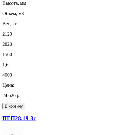
Высота, мм
Объем, м3
Вес, кг
2120
2820
1560
1,6
4000
Цена:
24 626 р.
В корзину
ПГП28.19-3с