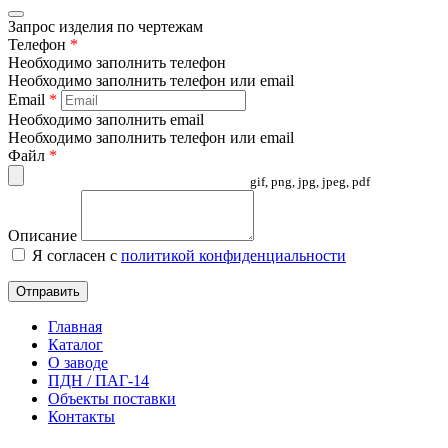
Запрос изделия по чертежам
Телефон
*
Необходимо заполнить телефон
Необходимо заполнить телефон или email
Email
*
Необходимо заполнить email
Необходимо заполнить телефон или email
Файл
*
gif, png, jpg, jpeg, pdf
Описание
Я согласен с
политикой конфиденциальности
Отправить
Главная
Каталог
О заводе
ПДН / ПАГ-14
Объекты поставки
Контакты