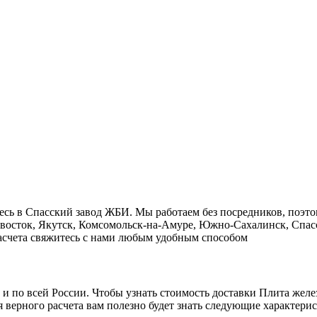
есь в Cпасский завод ЖБИ. Мы работаем без посредников, поэт
ивосток, Якутск, Комсомольск-на-Амуре, Южно-Сахалинск, Спасс
 расчета свяжитесь с нами любым удобным способом
о и по всей России. Чтобы узнать стоимость доставки Плита жел
 верного расчета вам полезно будет знать следующие характерис