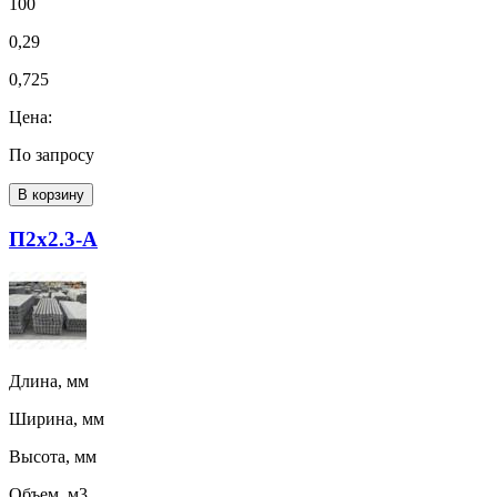
100
0,29
0,725
Цена:
По запросу
В корзину
П2х2.3-А
Длина, мм
Ширина, мм
Высота, мм
Объем, м3