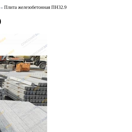
Плита железобетонная ПН32.9
9