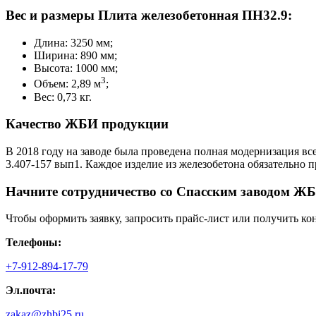
Вес и размеры Плита железобетонная ПН32.9:
Длина: 3250 мм;
Ширина: 890 мм;
Высота: 1000 мм;
3
Объем: 2,89 м
;
Вес: 0,73 кг.
Качество ЖБИ продукции
В 2018 году на заводе была проведена полная модернизация вс
3.407-157 вып1. Каждое изделие из железобетона обязательно
Начните сотрудничество со Cпасским заводом ЖБ
Чтобы оформить заявку, запросить прайс-лист или получить ко
Телефоны:
+7-912-894-17-79
Эл.почта:
zakaz@zhbi25.ru