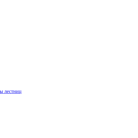
ы лестниц