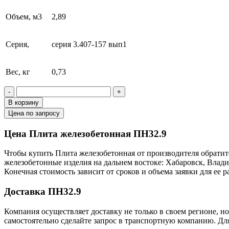
Объем, м3
2,89
Серия,
серия 3.407-157 вып1
Вес, кг
0,73
-
+
В корзину
Цена по запросу
Цена Плита железобетонная ПН32.9
Чтобы купить Плита железобетонная от производителя обратит
железобетонные изделия на дальнем востоке: Хабаровск, Влад
Конечная стоимость зависит от сроков и объема заявки для ее
Доставка ПН32.9
Компания осуществляет доставку не только в своем регионе, н
самостоятельно сделайте запрос в транспортную компанию. Для