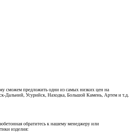
ому сможем предложить одни из самых низких цен на
к-Дальний, Усурийск, Находка, Большой Камень, Артем и т.д.
езобетонная обратитесь к нашему менеджеру или
тики изделия: