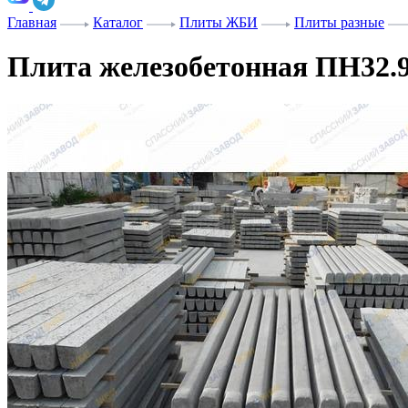
Главная
Каталог
Плиты ЖБИ
Плиты разные
Плита железобетонная ПН32.