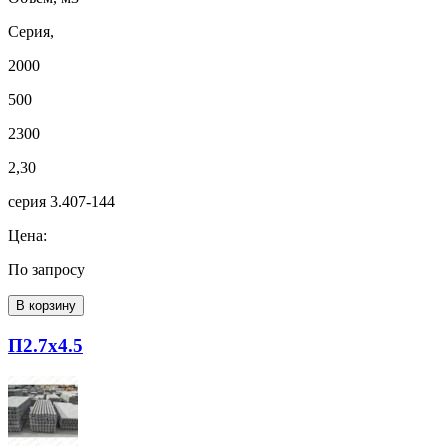
Серия,
2000
500
2300
2,30
серия 3.407-144
Цена:
По запросу
В корзину
П2.7х4.5