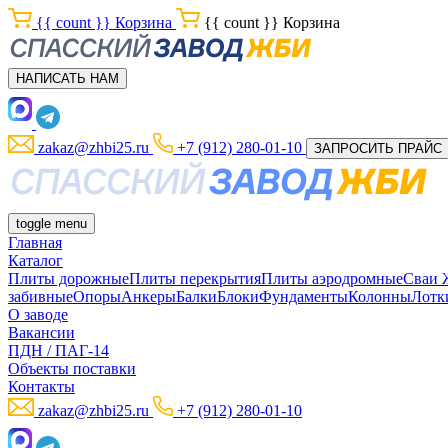
{{ count }}
Корзина
{{ count }}
Корзина
НАПИСАТЬ НАМ
zakaz@zhbi25.ru
+7 (912) 280-01-10
ЗАПРОСИТЬ ПРАЙС
toggle menu
Главная
Каталог
Плиты дорожные
Плиты перекрытия
Плиты аэродромные
Сваи
забивные
Опоры
Анкеры
Балки
Блоки
Фундаменты
Колонны
Лотк
О заводе
Вакансии
ПДН / ПАГ-14
Объекты поставки
Контакты
zakaz@zhbi25.ru
+7 (912) 280-01-10