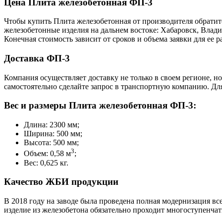
Цена Плита железобетонная ФП-3
Чтобы купить Плита железобетонная от производителя обратит
железобетонные изделия на дальнем востоке: Хабаровск, Влад
Конечная стоимость зависит от сроков и объема заявки для ее
Доставка ФП-3
Компания осуществляет доставку не только в своем регионе, н
самостоятельно сделайте запрос в транспортную компанию. Для
Вес и размеры Плита железобетонная ФП-3:
Длина: 2300 мм;
Ширина: 500 мм;
Высота: 500 мм;
3
Объем: 0,58 м
;
Вес: 0,625 кг.
Качество ЖБИ продукции
В 2018 году на заводе была проведена полная модернизация вс
изделие из железобетона обязательно проходит многоступенча