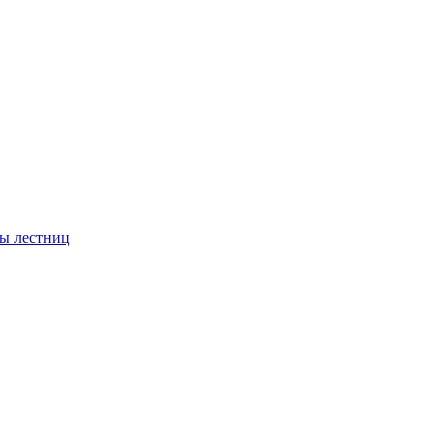
ы лестниц