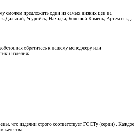
ому сможем предложить одни из самых низких цен на
к-Дальний, Усурийск, Находка, Большой Камень, Артем и т.д.
езобетонная обратитесь к нашему менеджеру или
тики изделия:
ены, что изделии строго соответствует ГОСТу (серии) . Каждое
м качества.