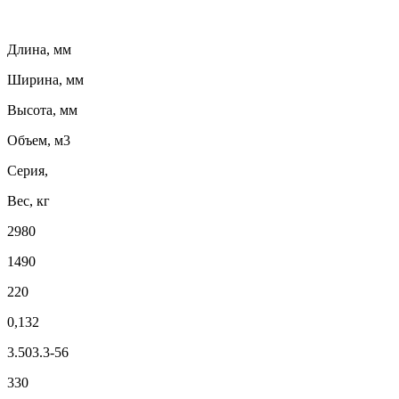
Длина, мм
Ширина, мм
Высота, мм
Объем, м3
Серия,
Вес, кг
2980
1490
220
0,132
3.503.3-56
330