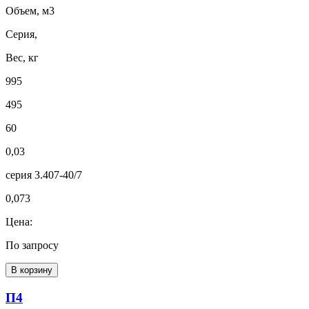
Объем, м3
Серия,
Вес, кг
995
495
60
0,03
серия 3.407-40/7
0,073
Цена:
По запросу
В корзину
П4