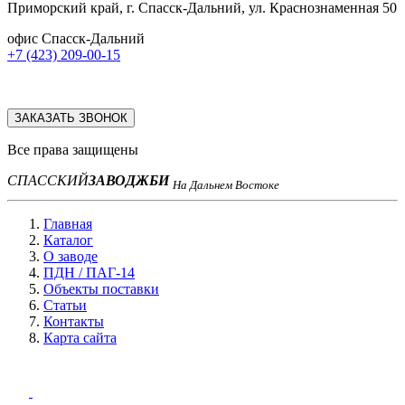
Приморский край, г. Спасск-Дальний, ул. Краснознаменная 50
офис Спасск-Дальний
+7 (423) 209-00-15
ЗАКАЗАТЬ ЗВОНОК
Все права защищены
СПАССКИЙ
ЗАВОД
ЖБИ
На Дальнем Востоке
Главная
Каталог
О заводе
ПДН / ПАГ-14
Объекты поставки
Статьи
Контакты
Карта сайта