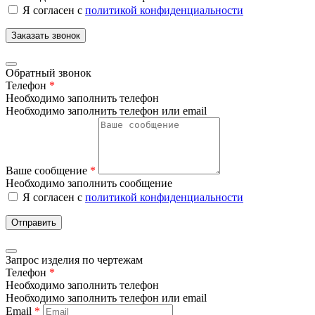
Я согласен с
политикой конфиденциальности
Заказать звонок
Обратный звонок
Телефон
*
Необходимо заполнить телефон
Необходимо заполнить телефон или email
Ваше сообщение
*
Необходимо заполнить сообщение
Я согласен с
политикой конфиденциальности
Отправить
Запрос изделия по чертежам
Телефон
*
Необходимо заполнить телефон
Необходимо заполнить телефон или email
Email
*