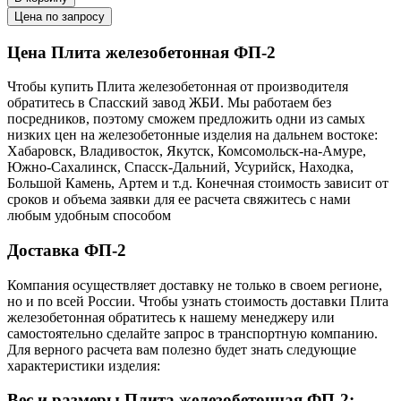
Цена по запросу
Цена Плита железобетонная ФП-2
Чтобы купить Плита железобетонная от производителя
обратитесь в Cпасский завод ЖБИ. Мы работаем без
посредников, поэтому сможем предложить одни из самых
низких цен на железобетонные изделия на дальнем востоке:
Хабаровск, Владивосток, Якутск, Комсомольск-на-Амуре,
Южно-Сахалинск, Спасск-Дальний, Усурийск, Находка,
Большой Камень, Артем и т.д. Конечная стоимость зависит от
сроков и объема заявки для ее расчета свяжитесь с нами
любым удобным способом
Доставка ФП-2
Компания осуществляет доставку не только в своем регионе,
но и по всей России. Чтобы узнать стоимость доставки Плита
железобетонная обратитесь к нашему менеджеру или
самостоятельно сделайте запрос в транспортную компанию.
Для верного расчета вам полезно будет знать следующие
характеристики изделия:
Вес и размеры Плита железобетонная ФП-2: