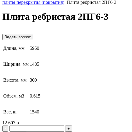
плиты перекрытия (покрытия)
Плита ребристая 2ПГ6-3
Плита ребристая 2ПГ6-3
Задать вопрос
Длина, мм
5950
Ширина, мм
1485
Высота, мм
300
Объем, м3
0,615
Вес, кг
1540
12 607 р.
-
+