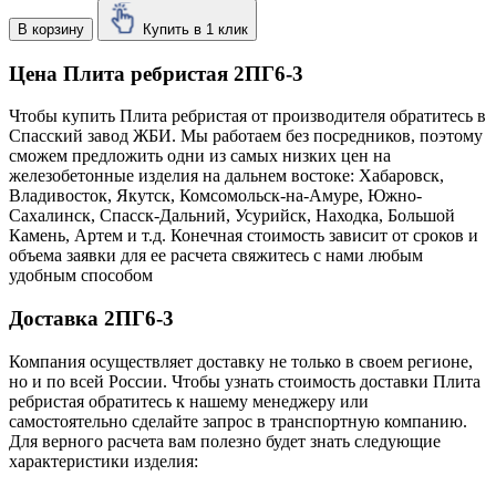
В корзину
Купить в 1 клик
Цена Плита ребристая 2ПГ6-3
Чтобы купить Плита ребристая от производителя обратитесь в
Cпасский завод ЖБИ. Мы работаем без посредников, поэтому
сможем предложить одни из самых низких цен на
железобетонные изделия на дальнем востоке: Хабаровск,
Владивосток, Якутск, Комсомольск-на-Амуре, Южно-
Сахалинск, Спасск-Дальний, Усурийск, Находка, Большой
Камень, Артем и т.д. Конечная стоимость зависит от сроков и
объема заявки для ее расчета свяжитесь с нами любым
удобным способом
Доставка 2ПГ6-3
Компания осуществляет доставку не только в своем регионе,
но и по всей России. Чтобы узнать стоимость доставки Плита
ребристая обратитесь к нашему менеджеру или
самостоятельно сделайте запрос в транспортную компанию.
Для верного расчета вам полезно будет знать следующие
характеристики изделия: