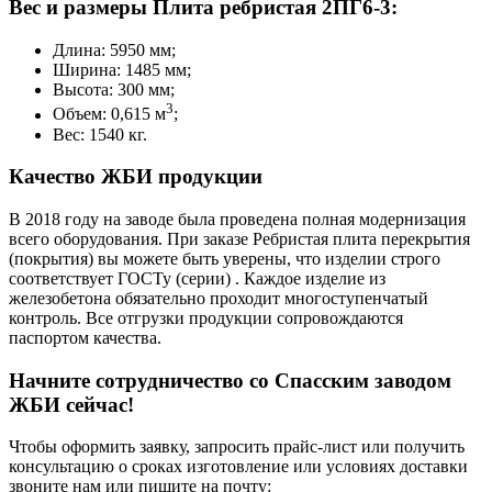
Вес и размеры Плита ребристая 2ПГ6-3:
Длина: 5950 мм;
Ширина: 1485 мм;
Высота: 300 мм;
3
Объем: 0,615 м
;
Вес: 1540 кг.
Качество ЖБИ продукции
В 2018 году на заводе была проведена полная модернизация
всего оборудования. При заказе Ребристая плита перекрытия
(покрытия) вы можете быть уверены, что изделии строго
соответствует ГОСТу (серии) . Каждое изделие из
железобетона обязательно проходит многоступенчатый
контроль. Все отгрузки продукции сопровождаются
паспортом качества.
Начните сотрудничество со Cпасским заводом
ЖБИ сейчас!
Чтобы оформить заявку, запросить прайс-лист или получить
консультацию о сроках изготовление или условиях доставки
звоните нам или пишите на почту: