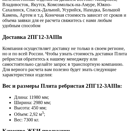
Владивосток, Якутск, Комсомольск-на-Амуре, Южно-
Сахалинск, Спасск-Дальний, Усурийск, Находка, Большой
Камень, Артем и т.д. Конечная стоимость зависит от сроков и
объема заявки для ее расчета свяжитесь с нами любым
удобным способом
Доставка 2ПГ12-3АIIIв
Компания осуществляет доставку не только в своем регионе,
но и по всей России. Чтобы узнать стоимость доставки Плита
ребристая обратитесь к нашему менеджеру или
самостоятельно сделайте запрос в транспортную компанию.
Для верного расчета вам полезно будет знать следующие
характеристики изделия:
Вес и размеры Плита ребристая 2ПГ12-3АIIIв:
Длина: 11980 мм;
Ширина: 2980 мм;
Высота: 450 мм;
3
Объем: 2,92 м
;
Вес: 7300 кг.
Качество ЖБИ продукции