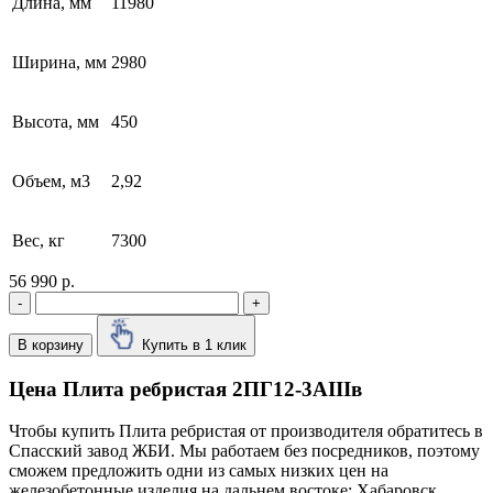
Длина, мм
11980
Ширина, мм
2980
Высота, мм
450
Объем, м3
2,92
Вес, кг
7300
56 990 р.
-
+
В корзину
Купить в 1 клик
Цена Плита ребристая 2ПГ12-3АIIIв
Чтобы купить Плита ребристая от производителя обратитесь в
Cпасский завод ЖБИ. Мы работаем без посредников, поэтому
сможем предложить одни из самых низких цен на
железобетонные изделия на дальнем востоке: Хабаровск,