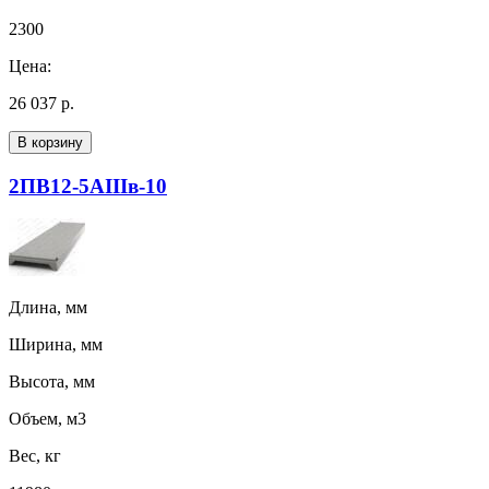
2300
Цена:
26 037 р.
В корзину
2ПВ12-5АIIIв-10
Длина, мм
Ширина, мм
Высота, мм
Объем, м3
Вес, кг