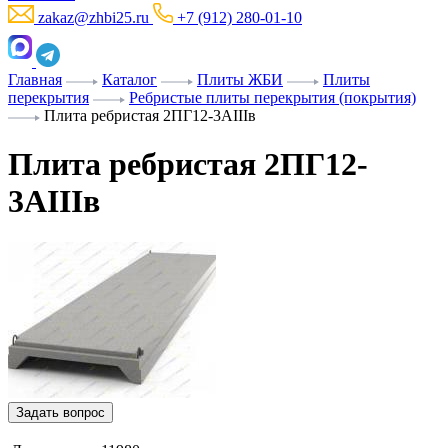
zakaz@zhbi25.ru
+7 (912) 280-01-10
Главная
Каталог
Плиты ЖБИ
Плиты
перекрытия
Ребристые плиты перекрытия (покрытия)
Плита ребристая 2ПГ12-3АIIIв
Плита ребристая 2ПГ12-
3АIIIв
Задать вопрос