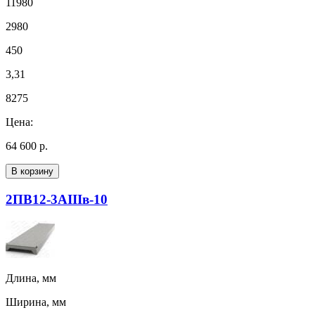
11980
2980
450
3,31
8275
Цена:
64 600 р.
В корзину
2ПВ12-3АIIIв-10
Длина, мм
Ширина, мм