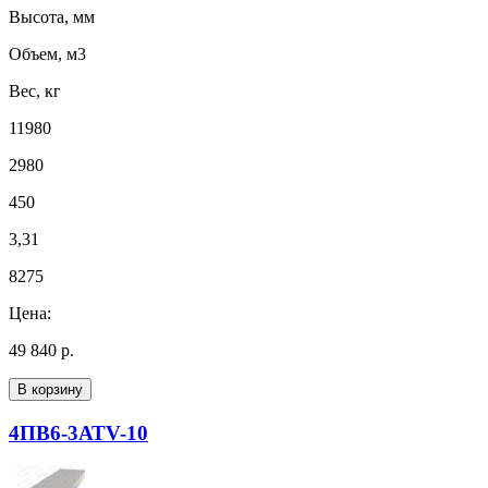
Высота, мм
Объем, м3
Вес, кг
11980
2980
450
3,31
8275
Цена:
49 840 р.
В корзину
4ПВ6-3АТV-10