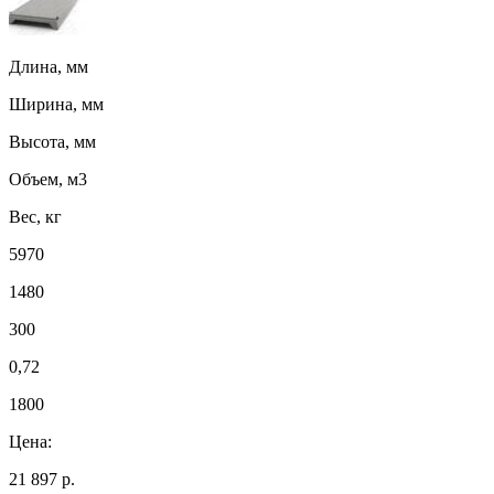
Длина, мм
Ширина, мм
Высота, мм
Объем, м3
Вес, кг
5970
1480
300
0,72
1800
Цена:
21 897 р.