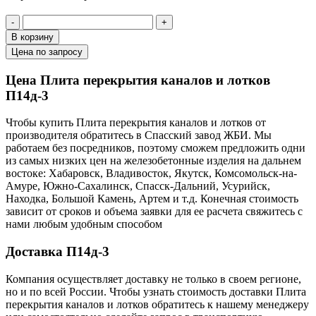
-
+
В корзину
Цена по запросу
Цена Плита перекрытия каналов и лотков
П14д-3
Чтобы купить Плита перекрытия каналов и лотков от
производителя обратитесь в Cпасский завод ЖБИ. Мы
работаем без посредников, поэтому сможем предложить одни
из самых низких цен на железобетонные изделия на дальнем
востоке: Хабаровск, Владивосток, Якутск, Комсомольск-на-
Амуре, Южно-Сахалинск, Спасск-Дальний, Усурийск,
Находка, Большой Камень, Артем и т.д. Конечная стоимость
зависит от сроков и объема заявки для ее расчета свяжитесь с
нами любым удобным способом
Доставка П14д-3
Компания осуществляет доставку не только в своем регионе,
но и по всей России. Чтобы узнать стоимость доставки Плита
перекрытия каналов и лотков обратитесь к нашему менеджеру