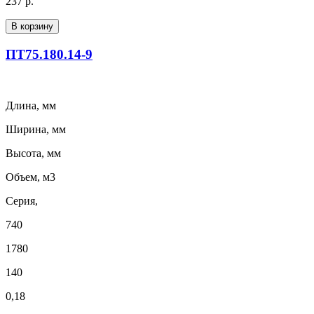
237 р.
В корзину
ПТ75.180.14-9
Длина, мм
Ширина, мм
Высота, мм
Объем, м3
Серия,
740
1780
140
0,18