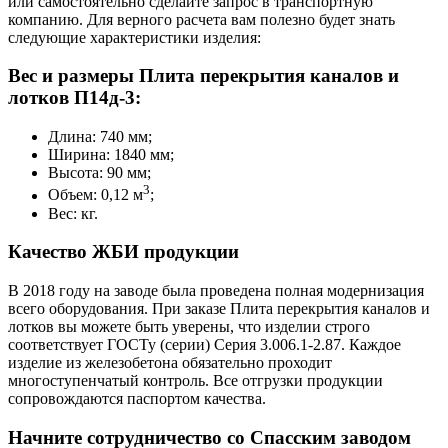
или самостоятельно сделайте запрос в транспортную
компанию. Для верного расчета вам полезно будет знать
следующие характеристики изделия:
Вес и размеры Плита перекрытия каналов и
лотков П14д-3:
Длина: 740 мм;
Ширина: 1840 мм;
Высота: 90 мм;
3
Объем: 0,12 м
;
Вес: кг.
Качество ЖБИ продукции
В 2018 году на заводе была проведена полная модернизация
всего оборудования. При заказе Плита перекрытия каналов и
лотков вы можете быть уверены, что изделии строго
соответствует ГОСТу (серии) Серия 3.006.1-2.87. Каждое
изделие из железобетона обязательно проходит
многоступенчатый контроль. Все отгрузки продукции
сопровождаются паспортом качества.
Начните сотрудничество со Cпасским заводом