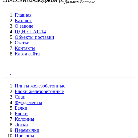
СПАССКИЙ
ЗАВОД
ЖБИ
На Дальнем Востоке
Главная
Каталог
О заводе
ПДН / ПАГ-14
Объекты поставки
Статьи
Контакты
Карта сайта
Плиты железобетонные
Блоки железобетонные
Сваи
Фундаменты
Балки
Блоки
Колонны
Лотки
Перемычки
Прогоны