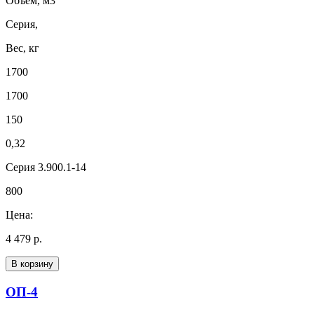
Объем, м3
Серия,
Вес, кг
1700
1700
150
0,32
Серия 3.900.1-14
800
Цена:
4 479 р.
В корзину
ОП-4