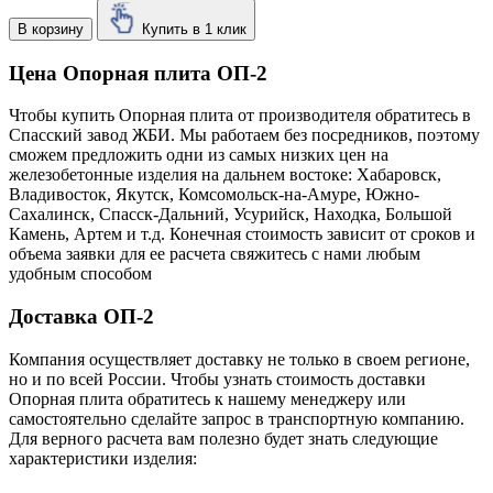
В корзину
Купить в 1 клик
Цена Опорная плита ОП-2
Чтобы купить Опорная плита от производителя обратитесь в
Cпасский завод ЖБИ. Мы работаем без посредников, поэтому
сможем предложить одни из самых низких цен на
железобетонные изделия на дальнем востоке: Хабаровск,
Владивосток, Якутск, Комсомольск-на-Амуре, Южно-
Сахалинск, Спасск-Дальний, Усурийск, Находка, Большой
Камень, Артем и т.д. Конечная стоимость зависит от сроков и
объема заявки для ее расчета свяжитесь с нами любым
удобным способом
Доставка ОП-2
Компания осуществляет доставку не только в своем регионе,
но и по всей России. Чтобы узнать стоимость доставки
Опорная плита обратитесь к нашему менеджеру или
самостоятельно сделайте запрос в транспортную компанию.
Для верного расчета вам полезно будет знать следующие
характеристики изделия: