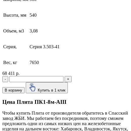
Высота, мм
540
Объем, м3
3,08
Серия,
Серия 3.503-41
Вес, кг
7650
68 411 р.
-
+
В корзину
Купить в 1 клик
Цена Плита ПК1-8м-AIII
Чтобы купить Плита от производителя обратитесь в Cпасский
завод ЖБИ. Мы работаем без посредников, поэтому сможем
предложить одни из самых низких цен на железобетонные
изделия на дальнем востоке: Хабаровск, Владивосток, Якутск,