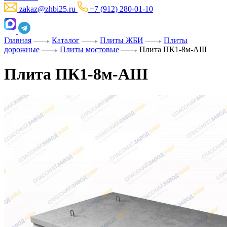
zakaz@zhbi25.ru
+7 (912) 280-01-10
Главная
Каталог
Плиты ЖБИ
Плиты
дорожные
Плиты мостовые
Плита ПК1-8м-AIII
Плита ПК1-8м-AIII