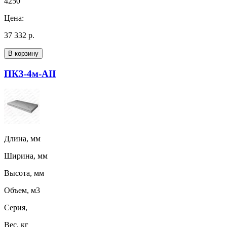
4250
Цена:
37 332 р.
В корзину
ПК3-4м-AII
Длина, мм
Ширина, мм
Высота, мм
Объем, м3
Серия,
Вес, кг