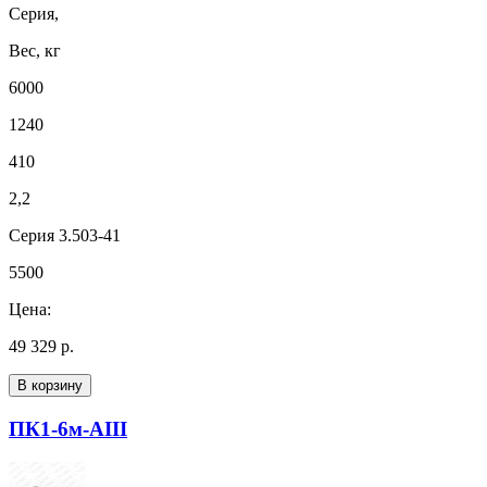
Серия,
Вес, кг
6000
1240
410
2,2
Серия 3.503-41
5500
Цена:
49 329 р.
В корзину
ПК1-6м-AIII