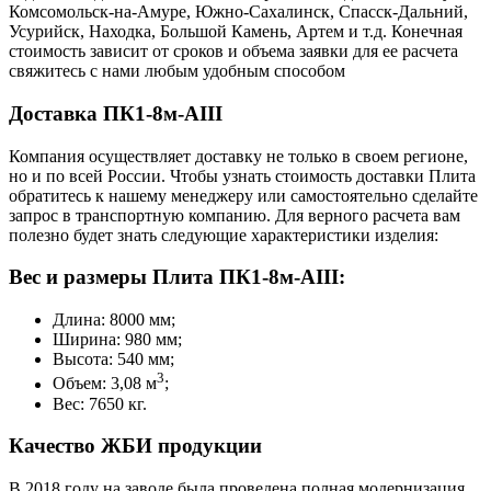
Комсомольск-на-Амуре, Южно-Сахалинск, Спасск-Дальний,
Усурийск, Находка, Большой Камень, Артем и т.д. Конечная
стоимость зависит от сроков и объема заявки для ее расчета
свяжитесь с нами любым удобным способом
Доставка ПК1-8м-AIII
Компания осуществляет доставку не только в своем регионе,
но и по всей России. Чтобы узнать стоимость доставки Плита
обратитесь к нашему менеджеру или самостоятельно сделайте
запрос в транспортную компанию. Для верного расчета вам
полезно будет знать следующие характеристики изделия:
Вес и размеры Плита ПК1-8м-AIII:
Длина: 8000 мм;
Ширина: 980 мм;
Высота: 540 мм;
3
Объем: 3,08 м
;
Вес: 7650 кг.
Качество ЖБИ продукции
В 2018 году на заводе была проведена полная модернизация