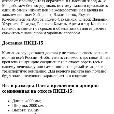
откосе от производителя обратитесь в Cпасский завод ЖБИ.
Мы работаем без посредников, поэтому сможем предложить
одни из самых низких цен на железобетонные изделия на
дальнем востоке: Хабаровск, Владивосток, Якутск,
Комсомольск-на-Амуре, Южно-Сахалинск, Спасск-Дальний,
Усурийск, Находка, Большой Камень, Артем и т.д. Конечная
стоимость зависит от сроков и объема заявки для ее расчета
свяжитесь с нами любым удобным способом
Доставка ПКШ-15
Компания осуществляет доставку не только в своем регионе,
но и по всей России. Чтобы узнать стоимость доставки Плита
крепления шарнирно соединенная на откосе обратитесь к
нашему менеджеру или самостоятельно сделайте запрос в
транспортную компанию. Для верного расчета вам полезно
будет знать следующие характеристики изделия:
Вес и размеры Плита крепления шарнирно
соединенная на откосе ПКШ-15:
Длина: 4000 мм;
Ширина: 2000 мм;
Высота: 150 мм;