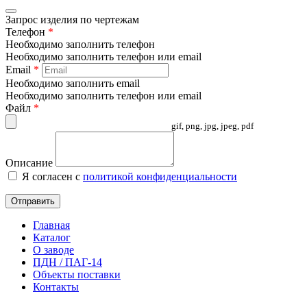
Запрос изделия по чертежам
Телефон
*
Необходимо заполнить телефон
Необходимо заполнить телефон или email
Email
*
Необходимо заполнить email
Необходимо заполнить телефон или email
Файл
*
gif, png, jpg, jpeg, pdf
Описание
Я согласен с
политикой конфиденциальности
Отправить
Главная
Каталог
О заводе
ПДН / ПАГ-14
Объекты поставки
Контакты