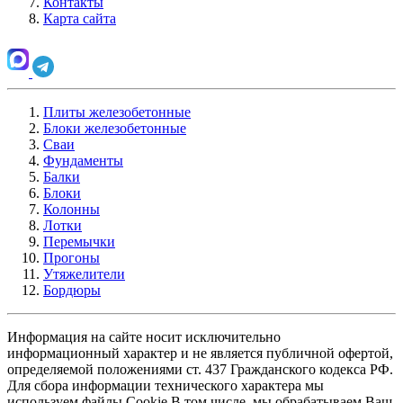
Контакты
Карта сайта
Плиты железобетонные
Блоки железобетонные
Сваи
Фундаменты
Балки
Блоки
Колонны
Лотки
Перемычки
Прогоны
Утяжелители
Бордюры
Информация на сайте носит исключительно
информационный характер и не является публичной офертой,
определяемой положениями ст. 437 Гражданского кодекса РФ.
Для сбора информации технического характера мы
используем файлы Cookie В том числе, мы обрабатываем Ваш