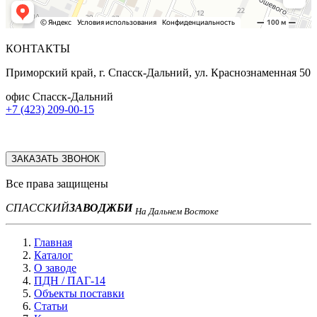
КОНТАКТЫ
Приморский край, г. Спасск-Дальний, ул. Краснознаменная 50
офис Спасск-Дальний
+7 (423) 209-00-15
ЗАКАЗАТЬ ЗВОНОК
Все права защищены
СПАССКИЙ
ЗАВОД
ЖБИ
На Дальнем Востоке
Главная
Каталог
О заводе
ПДН / ПАГ-14
Объекты поставки
Статьи