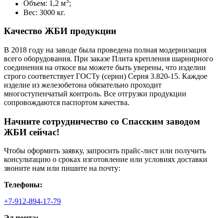
3
Объем: 1,2 м
;
Вес: 3000 кг.
Качество ЖБИ продукции
В 2018 году на заводе была проведена полная модернизация
всего оборудования. При заказе Плита крепления шарнирного
соединения на откосе вы можете быть уверены, что изделии
строго соответствует ГОСТу (серии) Серия 3.820-15. Каждое
изделие из железобетона обязательно проходит
многоступенчатый контроль. Все отгрузки продукции
сопровождаются паспортом качества.
Начните сотрудничество со Cпасским заводом
ЖБИ сейчас!
Чтобы оформить заявку, запросить прайс-лист или получить
консультацию о сроках изготовление или условиях доставки
звоните нам или пишите на почту:
Телефоны:
+7-912-894-17-79
Эл.почта: