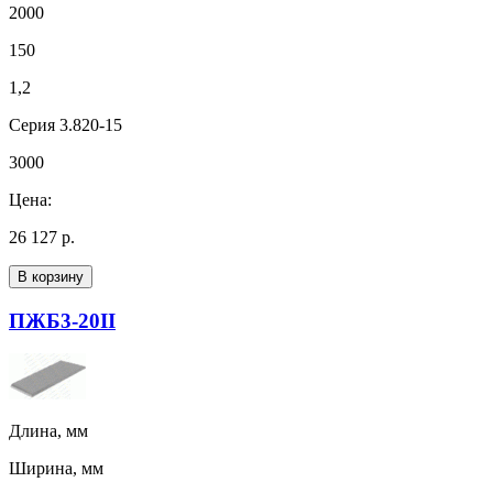
2000
150
1,2
Серия 3.820-15
3000
Цена:
26 127 р.
В корзину
ПЖБ3-20II
Длина, мм
Ширина, мм