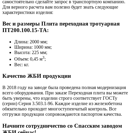
самостоятельно сделайте запрос в транспортную компанию.
Для верного расчета вам полезно будет знать следующие
характеристики изделия:
Вес и размеры Плита переходная тротуарная
ПТ200.100.15-ТА:
Длина: 2000 мм;
Ширина: 1000 мм;
Высота: 225 мм;
3
Объем: 0,45 м
;
Вес: кг.
Качество ЖБИ продукции
В 2018 году на заводе была проведена полная модернизация
всего оборудования. При заказе Переходная плита вы можете
быть уверены, что изделии строго соответствует ГОСТу
(серии) Серия 3.503.1-96. Каждое изделие из железобетона
обязательно проходит многоступенчатый контроль. Все
отгрузки продукции сопровождаются паспортом качества.
Начните сотрудничество со Cпасским заводом
ЖБИ сейчас!