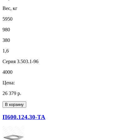
Вес, кг
5950
980
380
1,6
Серия 3.503.1-96
4000
Цена:
26 379 р.
В корзину
П600.124.30-ТА