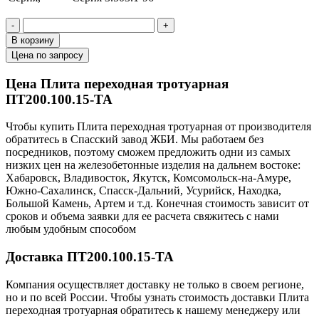
-
+
В корзину
Цена по запросу
Цена Плита переходная тротуарная
ПТ200.100.15-ТА
Чтобы купить Плита переходная тротуарная от производителя
обратитесь в Cпасский завод ЖБИ. Мы работаем без
посредников, поэтому сможем предложить одни из самых
низких цен на железобетонные изделия на дальнем востоке:
Хабаровск, Владивосток, Якутск, Комсомольск-на-Амуре,
Южно-Сахалинск, Спасск-Дальний, Усурийск, Находка,
Большой Камень, Артем и т.д. Конечная стоимость зависит от
сроков и объема заявки для ее расчета свяжитесь с нами
любым удобным способом
Доставка ПТ200.100.15-ТА
Компания осуществляет доставку не только в своем регионе,
но и по всей России. Чтобы узнать стоимость доставки Плита
переходная тротуарная обратитесь к нашему менеджеру или