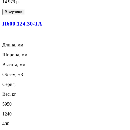
14 979 р.
В корзину
П600.124.30-ТА
Длина, мм
Ширина, мм
Высота, мм
Объем, м3
Серия,
Вес, кг
5950
1240
400