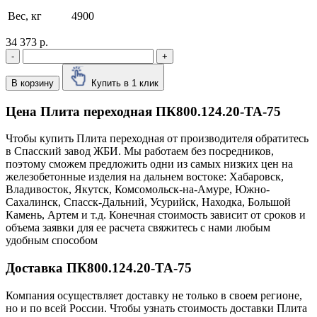
Вес, кг
4900
34 373 р.
-
+
В корзину
Купить в 1 клик
Цена Плита переходная ПК800.124.20-ТА-75
Чтобы купить Плита переходная от производителя обратитесь
в Cпасский завод ЖБИ. Мы работаем без посредников,
поэтому сможем предложить одни из самых низких цен на
железобетонные изделия на дальнем востоке: Хабаровск,
Владивосток, Якутск, Комсомольск-на-Амуре, Южно-
Сахалинск, Спасск-Дальний, Усурийск, Находка, Большой
Камень, Артем и т.д. Конечная стоимость зависит от сроков и
объема заявки для ее расчета свяжитесь с нами любым
удобным способом
Доставка ПК800.124.20-ТА-75
Компания осуществляет доставку не только в своем регионе,
но и по всей России. Чтобы узнать стоимость доставки Плита