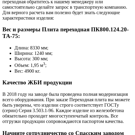
переходная обратитесь к нашему менеджеру или
самостоятельно сделайте запрос в транспортную компанию.
Для верного расчета вам полезно будет знать следующие
характеристики изделия:
Вес и размеры Плита переходная ПК800.124.20-
ТА-75:
Длина: 8330 мм;
Ширина: 1240 мм;
Высота: 300 мм;
3
Объем: 1,95 м
;
Вес: 4900 кг.
Качество ЖБИ продукции
В 2018 году на заводе была проведена полная модернизация
всего оборудования. При заказе Переходная плита вы можете
быть уверены, что изделии строго соответствует ГОСТу
(серии) Серия 3.503.1-96. Каждое изделие из железобетона
обязательно проходит многоступенчатый контроль. Все
отгрузки продукции сопровождаются паспортом качества.
Начните сотрудничество со Cпасским заводом