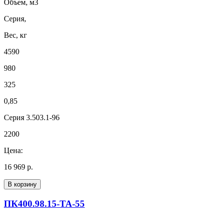
Объем, м3
Серия,
Вес, кг
4590
980
325
0,85
Серия 3.503.1-96
2200
Цена:
16 969 р.
В корзину
ПК400.98.15-ТА-55