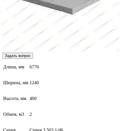
Задать вопрос
Длина, мм
6770
Ширина, мм
1240
Высота, мм
400
Объем, м3
2
Серия,
Серия 3.503.1-96