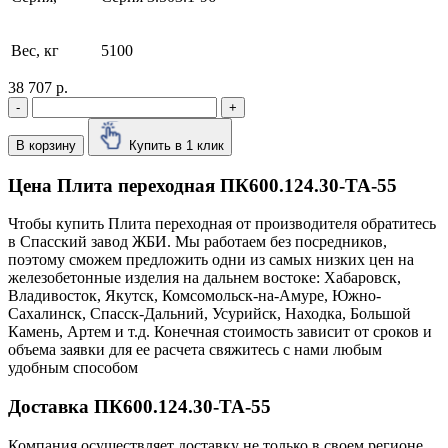
Вес, кг
5100
38 707 р.
-
+
В корзину
Купить в 1 клик
Цена Плита переходная ПК600.124.30-ТА-55
Чтобы купить Плита переходная от производителя обратитесь
в Cпасский завод ЖБИ. Мы работаем без посредников,
поэтому сможем предложить одни из самых низких цен на
железобетонные изделия на дальнем востоке: Хабаровск,
Владивосток, Якутск, Комсомольск-на-Амуре, Южно-
Сахалинск, Спасск-Дальний, Усурийск, Находка, Большой
Камень, Артем и т.д. Конечная стоимость зависит от сроков и
объема заявки для ее расчета свяжитесь с нами любым
удобным способом
Доставка ПК600.124.30-ТА-55
Компания осуществляет доставку не только в своем регионе,