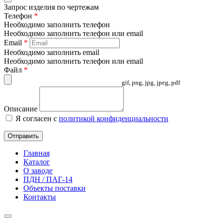
Запрос изделия по чертежам
Телефон
*
Необходимо заполнить телефон
Необходимо заполнить телефон или email
Email
*
Необходимо заполнить email
Необходимо заполнить телефон или email
Файл
*
gif, png, jpg, jpeg, pdf
Описание
Я согласен с
политикой конфиденциальности
Отправить
Главная
Каталог
О заводе
ПДН / ПАГ-14
Объекты поставки
Контакты