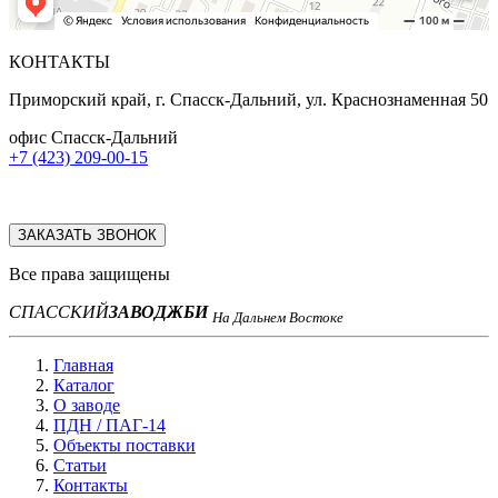
КОНТАКТЫ
Приморский край, г. Спасск-Дальний, ул. Краснознаменная 50
офис Спасск-Дальний
+7 (423) 209-00-15
ЗАКАЗАТЬ ЗВОНОК
Все права защищены
СПАССКИЙ
ЗАВОД
ЖБИ
На Дальнем Востоке
Главная
Каталог
О заводе
ПДН / ПАГ-14
Объекты поставки
Статьи
Контакты