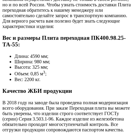
но и по всей России. Чтобы узнать стоимость доставки Плита
переходная обратитесь к нашему менеджеру или
самостоятельно сделайте запрос в транспортную компанию.
Для верного расчета вам полезно будет знать следующие
характеристики изделия:
Вес и размеры Плита переходная ПК400.98.25-
ТА-55:
Длина: 4590 мм;
Ширина: 980 мм;
Высота: 325 мм;
3
Объем: 0,85 м
;
Вес: 2200 кг.
Качество ЖБИ продукции
В 2018 году на заводе была проведена полная модернизация
всего оборудования. При заказе Переходная плита вы можете
быть уверены, что изделии строго соответствует ГОСТу
(серии) Серия 3.503.1-96. Каждое изделие из железобетона
обязательно проходит многоступенчатый контроль. Все
отгрузки продукции сопровождаются паспортом качества.