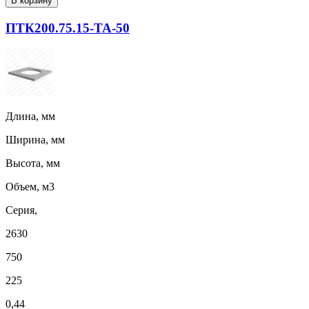
В корзину
ПТК200.75.15-ТА-50
Длина, мм
Ширина, мм
Высота, мм
Объем, м3
Серия,
2630
750
225
0,44