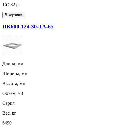
16 582 р.
В корзину
ПК600.124.30-ТА-65
Длина, мм
Ширина, мм
Высота, мм
Объем, м3
Серия,
Вес, кг
6490