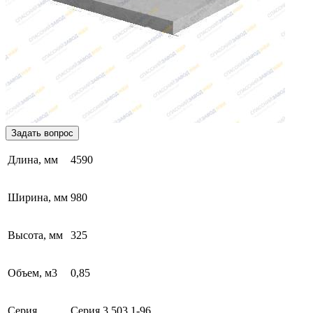
Задать вопрос
Длина, мм
4590
Ширина, мм
980
Высота, мм
325
Объем, м3
0,85
Серия,
Серия 3.503.1-96