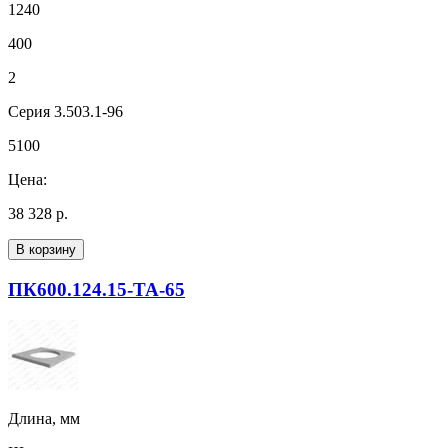
1240
400
2
Серия 3.503.1-96
5100
Цена:
38 328 р.
В корзину
ПК600.124.15-ТА-65
Длина, мм