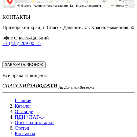
КОНТАКТЫ
Приморский край, г. Спасск-Дальний, ул. Краснознаменная 50
офис Спасск-Дальний
+7 (423) 209-00-15
ЗАКАЗАТЬ ЗВОНОК
Все права защищены
СПАССКИЙ
ЗАВОД
ЖБИ
На Дальнем Востоке
Главная
Каталог
О заводе
ПДН / ПАГ-14
Объекты поставки
Статьи
Контакты