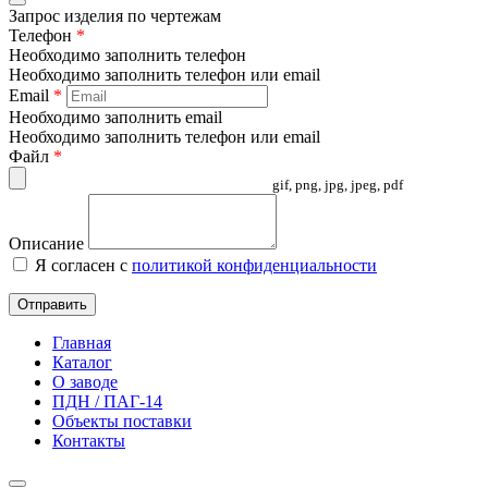
Запрос изделия по чертежам
Телефон
*
Необходимо заполнить телефон
Необходимо заполнить телефон или email
Email
*
Необходимо заполнить email
Необходимо заполнить телефон или email
Файл
*
gif, png, jpg, jpeg, pdf
Описание
Я согласен с
политикой конфиденциальности
Отправить
Главная
Каталог
О заводе
ПДН / ПАГ-14
Объекты поставки
Контакты