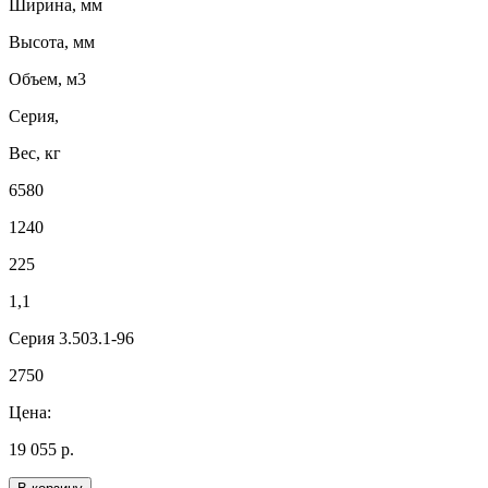
Ширина, мм
Высота, мм
Объем, м3
Серия,
Вес, кг
6580
1240
225
1,1
Серия 3.503.1-96
2750
Цена:
19 055 р.