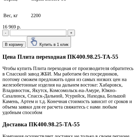
Вес, кг
2200
16 969 р.
-
+
В корзину
Купить в 1 клик
Цена Плита переходная ПК400.98.25-ТА-55
Чтобы купить Плита переходная от производителя обратитесь
в Cпасский завод ЖБИ. Мы работаем без посредников,
поэтому сможем предложить одни из самых низких цен на
железобетонные изделия на дальнем востоке: Хабаровск,
Владивосток, Якутск, Комсомольск-на-Амуре, Южно-
Сахалинск, Спасск-Дальний, Усурийск, Находка, Большой
Камень, Артем и т.д. Конечная стоимость зависит от сроков и
объема заявки для ее расчета свяжитесь с нами любым
удобным способом
Доставка ПК400.98.25-ТА-55
Компания осуществляет доставку не только в своем регионе,