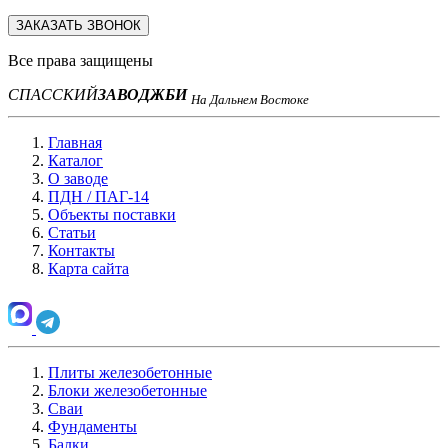
ЗАКАЗАТЬ ЗВОНОК
Все права защищены
СПАССКИЙ
ЗАВОД
ЖБИ
На Дальнем Востоке
Главная
Каталог
О заводе
ПДН / ПАГ-14
Объекты поставки
Статьи
Контакты
Карта сайта
Плиты железобетонные
Блоки железобетонные
Сваи
Фундаменты
Балки