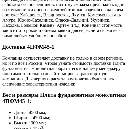
работаем без посредников, поэтому сможем предложить одни
из самых низких цен на железобетонные изделия на дальнем
востоке: Хабаровск, Владивосток, Якутск, Комсомольск-на-
Амуре, Южно-Сахалинск, Спасск-Дальний, Усурийск,
Находка, Большой Камень, Артем и т.д. Конечная стоимость
зависит от сроков и объема заявки для ее расчета свяжитесь с
нами любым удобным способом
Доставка 4ПФМ45-1
Компания осуществляет доставку не только в своем регионе,
но и по всей России. Чтобы узнать стоимость доставки Плита
фундаментная монолитная обратитесь к нашему менеджеру
или самостоятельно сделайте запрос в транспортную
компанию. Для верного расчета вам полезно будет знать
следующие характеристики изделия:
Вес и размеры Плита фундаментная монолитная
4ПФМ45-1:
Длина: 4500 мм;
Ширина: 4500 мм;
Высота: 900 мм;
3