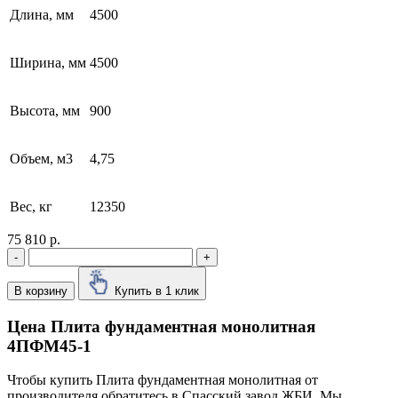
Длина, мм
4500
Ширина, мм
4500
Высота, мм
900
Объем, м3
4,75
Вес, кг
12350
75 810 р.
-
+
В корзину
Купить в 1 клик
Цена Плита фундаментная монолитная
4ПФМ45-1
Чтобы купить Плита фундаментная монолитная от
производителя обратитесь в Cпасский завод ЖБИ. Мы