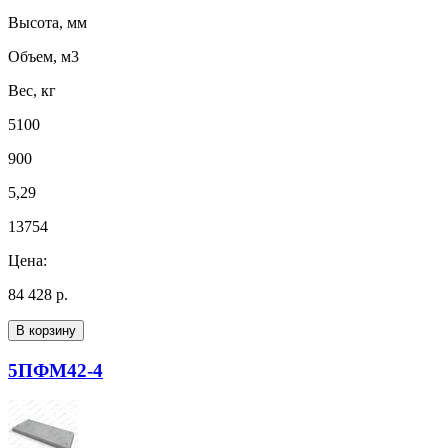
Высота, мм
Объем, м3
Вес, кг
5100
900
5,29
13754
Цена:
84 428 р.
В корзину
5ПФМ42-4