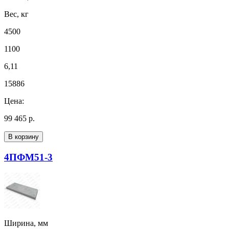
Вес, кг
4500
1100
6,11
15886
Цена:
99 465 р.
В корзину
4ПФМ51-3
Ширина, мм