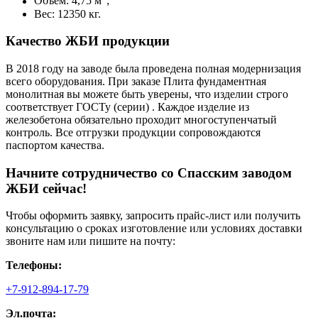
Объем: 4,75 м
;
Вес: 12350 кг.
Качество ЖБИ продукции
В 2018 году на заводе была проведена полная модернизация
всего оборудования. При заказе Плита фундаментная
монолитная вы можете быть уверены, что изделии строго
соответствует ГОСТу (серии) . Каждое изделие из
железобетона обязательно проходит многоступенчатый
контроль. Все отгрузки продукции сопровождаются
паспортом качества.
Начните сотрудничество со Cпасским заводом
ЖБИ сейчас!
Чтобы оформить заявку, запросить прайс-лист или получить
консультацию о сроках изготовление или условиях доставки
звоните нам или пишите на почту:
Телефоны:
+7-912-894-17-79
Эл.почта: