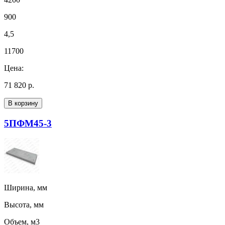
900
4,5
11700
Цена:
71 820 р.
В корзину
5ПФМ45-3
Ширина, мм
Высота, мм
Объем, м3