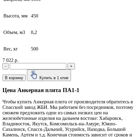
Высота, мм
450
Объем, м3
0,2
Вес, кг
500
7 022 р.
-
+
В корзину
Купить в 1 клик
Цена Анкерная плита ПА1-1
Чтобы купить Анкерная плита от производителя обратитесь в
Cпасский завод ЖБИ. Мы работаем без посредников, поэтому
сможем предложить одни из самых низких цен на
железобетонные изделия на дальнем востоке: Хабаровск,
Владивосток, Якутск, Комсомольск-на-Амуре, Южно-
Сахалинск, Спасск-Дальний, Усурийск, Находка, Большой
Камень, Артем и т.д. Конечная стоимость зависит от сроков и