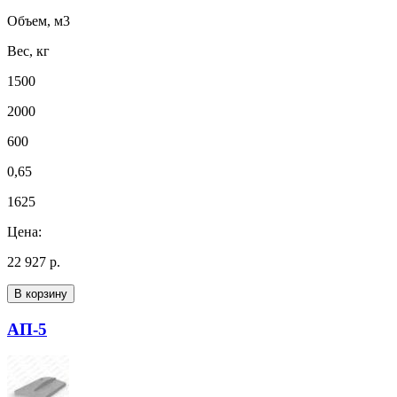
Объем, м3
Вес, кг
1500
2000
600
0,65
1625
Цена:
22 927 р.
В корзину
АП-5