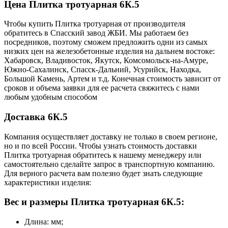
Цена Плитка тротуарная 6К.5
Чтобы купить Плитка тротуарная от производителя
обратитесь в Cпасский завод ЖБИ. Мы работаем без
посредников, поэтому сможем предложить одни из самых
низких цен на железобетонные изделия на дальнем востоке:
Хабаровск, Владивосток, Якутск, Комсомольск-на-Амуре,
Южно-Сахалинск, Спасск-Дальний, Усурийск, Находка,
Большой Камень, Артем и т.д. Конечная стоимость зависит от
сроков и объема заявки для ее расчета свяжитесь с нами
любым удобным способом
Доставка 6К.5
Компания осуществляет доставку не только в своем регионе,
но и по всей России. Чтобы узнать стоимость доставки
Плитка тротуарная обратитесь к нашему менеджеру или
самостоятельно сделайте запрос в транспортную компанию.
Для верного расчета вам полезно будет знать следующие
характеристики изделия:
Вес и размеры Плитка тротуарная 6К.5:
Длина: мм;