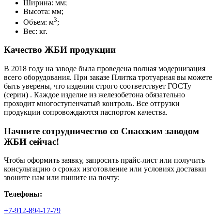
Ширина: мм;
Высота: мм;
3
Объем: м
;
Вес: кг.
Качество ЖБИ продукции
В 2018 году на заводе была проведена полная модернизация
всего оборудования. При заказе Плитка тротуарная вы можете
быть уверены, что изделии строго соответствует ГОСТу
(серии) . Каждое изделие из железобетона обязательно
проходит многоступенчатый контроль. Все отгрузки
продукции сопровождаются паспортом качества.
Начните сотрудничество со Cпасским заводом
ЖБИ сейчас!
Чтобы оформить заявку, запросить прайс-лист или получить
консультацию о сроках изготовление или условиях доставки
звоните нам или пишите на почту:
Телефоны:
+7-912-894-17-79