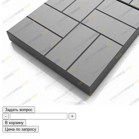
Задать вопрос
-
+
В корзину
Цена по запросу