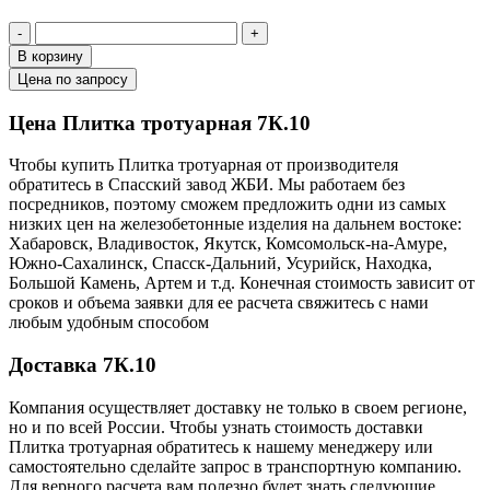
-
+
В корзину
Цена по запросу
Цена Плитка тротуарная 7К.10
Чтобы купить Плитка тротуарная от производителя
обратитесь в Cпасский завод ЖБИ. Мы работаем без
посредников, поэтому сможем предложить одни из самых
низких цен на железобетонные изделия на дальнем востоке:
Хабаровск, Владивосток, Якутск, Комсомольск-на-Амуре,
Южно-Сахалинск, Спасск-Дальний, Усурийск, Находка,
Большой Камень, Артем и т.д. Конечная стоимость зависит от
сроков и объема заявки для ее расчета свяжитесь с нами
любым удобным способом
Доставка 7К.10
Компания осуществляет доставку не только в своем регионе,
но и по всей России. Чтобы узнать стоимость доставки
Плитка тротуарная обратитесь к нашему менеджеру или
самостоятельно сделайте запрос в транспортную компанию.
Для верного расчета вам полезно будет знать следующие