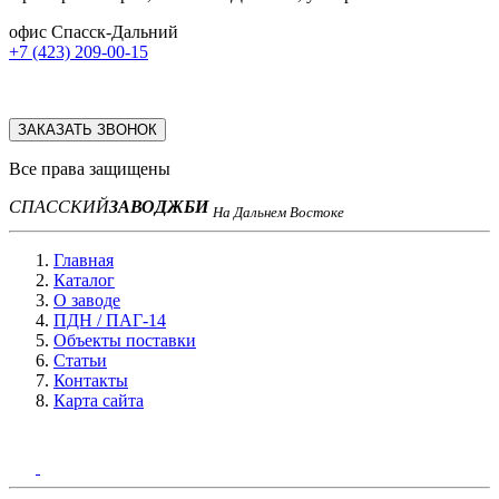
офис Спасск-Дальний
+7 (423) 209-00-15
ЗАКАЗАТЬ ЗВОНОК
Все права защищены
СПАССКИЙ
ЗАВОД
ЖБИ
На Дальнем Востоке
Главная
Каталог
О заводе
ПДН / ПАГ-14
Объекты поставки
Статьи
Контакты
Карта сайта