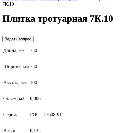
7К.10
Плитка тротуарная 7К.10
Задать вопрос
Длина, мм
750
Ширина, мм
750
Высота, мм
100
Объем, м3
0,006
Серия,
ГОСТ 17608-91
Вес, кг
0,135