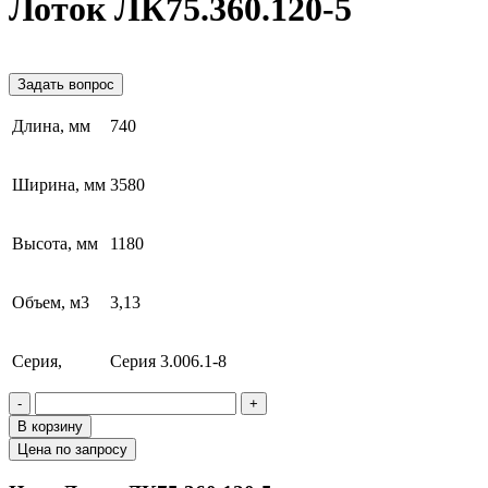
Лоток ЛК75.360.120-5
Задать вопрос
Длина, мм
740
Ширина, мм
3580
Высота, мм
1180
Объем, м3
3,13
Серия,
Серия 3.006.1-8
-
+
В корзину
Цена по запросу