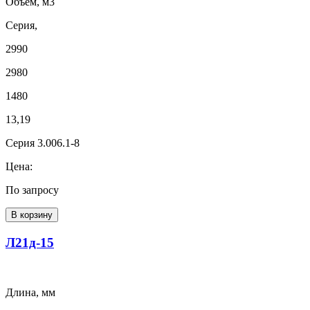
Объем, м3
Серия,
2990
2980
1480
13,19
Серия 3.006.1-8
Цена:
По запросу
В корзину
Л21д-15
Длина, мм