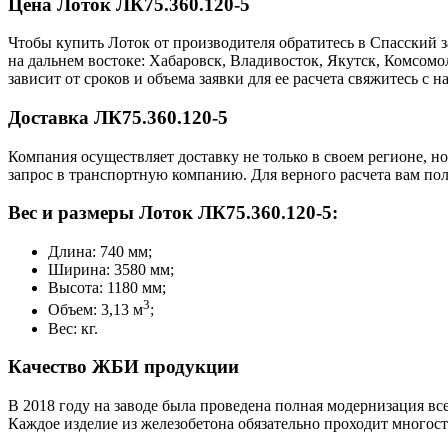
Цена Лоток ЛК75.360.120-5
Чтобы купить Лоток от производителя обратитесь в Cпасский 
на дальнем востоке: Хабаровск, Владивосток, Якутск, Комсом
зависит от сроков и объема заявки для ее расчета свяжитесь 
Доставка ЛК75.360.120-5
Компания осуществляет доставку не только в своем регионе, н
запрос в транспортную компанию. Для верного расчета вам пол
Вес и размеры Лоток ЛК75.360.120-5:
Длина: 740 мм;
Ширина: 3580 мм;
Высота: 1180 мм;
3
Объем: 3,13 м
;
Вес: кг.
Качество ЖБИ продукции
В 2018 году на заводе была проведена полная модернизация все
Каждое изделие из железобетона обязательно проходит многос