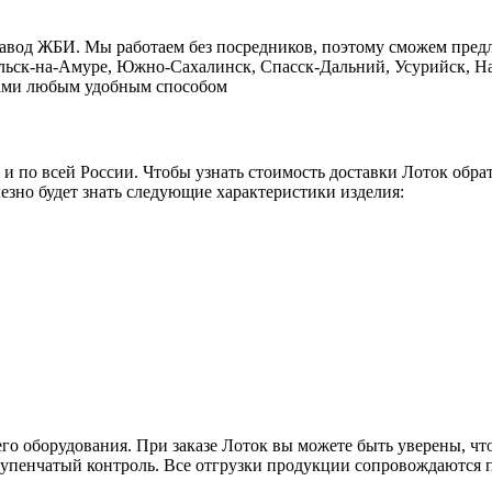
завод ЖБИ. Мы работаем без посредников, поэтому сможем пред
ольск-на-Амуре, Южно-Сахалинск, Спасск-Дальний, Усурийск, На
с нами любым удобным способом
о и по всей России. Чтобы узнать стоимость доставки Лоток обр
езно будет знать следующие характеристики изделия:
го оборудования. При заказе Лоток вы можете быть уверены, что
тупенчатый контроль. Все отгрузки продукции сопровождаются п