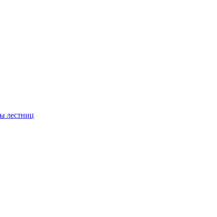
ы лестниц