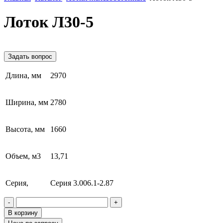
Лоток Л30-5
Задать вопрос
Длина, мм
2970
Ширина, мм
2780
Высота, мм
1660
Объем, м3
13,71
Серия,
Серия 3.006.1-2.87
-
+
В корзину