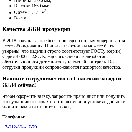
Ширина: 2780 мм;
Высота: 1660 мм;
3
Объем: 13,71 м
;
Вес: кг.
Качество ЖБИ продукции
В 2018 году на заводе была проведена полная модернизация
всего оборудования. При заказе Лоток вы можете быть
уверены, что изделии строго соответствует ГОСТу (серии)
Серия 3.006.1-2.87. Каждое изделие из железобетона
обязательно проходит многоступенчатый контроль. Все
отгрузки продукции сопровождаются паспортом качества.
Начните сотрудничество со Cпасским заводом
ЖБИ сейчас!
Чтобы оформить заявку, запросить прайс-лист или получить
консультацию о сроках изготовление или условиях доставки
звоните нам или пишите на почту:
Телефоны:
+7-912-894-17-79