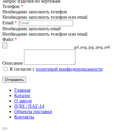
Запрос изделия по чертежам
Телефон
*
Необходимо заполнить телефон
Необходимо заполнить телефон или email
Email
*
Необходимо заполнить email
Необходимо заполнить телефон или email
Файл
*
gif, png, jpg, jpeg, pdf
Описание
Я согласен с
политикой конфиденциальности
Отправить
Главная
Каталог
О заводе
ПДН / ПАГ-14
Объекты поставки
Контакты