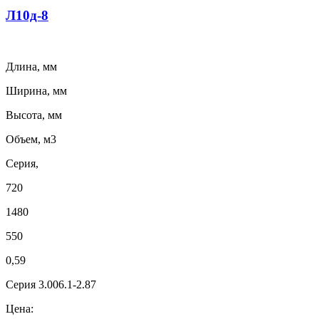
Л10д-8
Длина, мм
Ширина, мм
Высота, мм
Объем, м3
Серия,
720
1480
550
0,59
Серия 3.006.1-2.87
Цена: