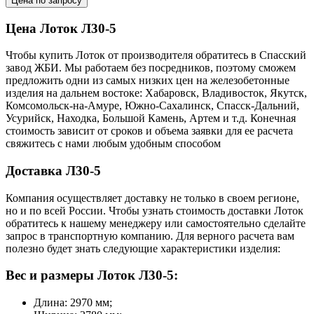
Цена по запросу
Цена Лоток Л30-5
Чтобы купить Лоток от производителя обратитесь в Cпасский
завод ЖБИ. Мы работаем без посредников, поэтому сможем
предложить одни из самых низких цен на железобетонные
изделия на дальнем востоке: Хабаровск, Владивосток, Якутск,
Комсомольск-на-Амуре, Южно-Сахалинск, Спасск-Дальний,
Усурийск, Находка, Большой Камень, Артем и т.д. Конечная
стоимость зависит от сроков и объема заявки для ее расчета
свяжитесь с нами любым удобным способом
Доставка Л30-5
Компания осуществляет доставку не только в своем регионе,
но и по всей России. Чтобы узнать стоимость доставки Лоток
обратитесь к нашему менеджеру или самостоятельно сделайте
запрос в транспортную компанию. Для верного расчета вам
полезно будет знать следующие характеристики изделия:
Вес и размеры Лоток Л30-5:
Длина: 2970 мм;