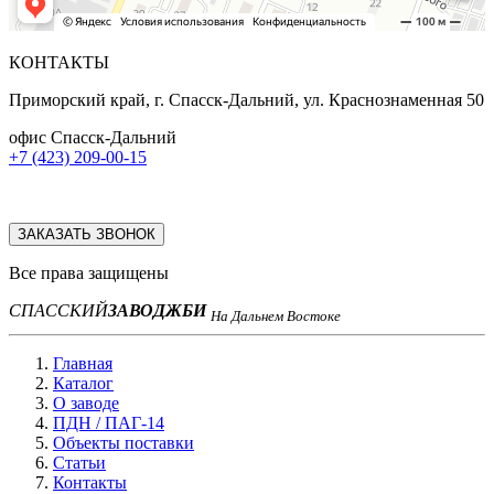
КОНТАКТЫ
Приморский край, г. Спасск-Дальний, ул. Краснознаменная 50
офис Спасск-Дальний
+7 (423) 209-00-15
ЗАКАЗАТЬ ЗВОНОК
Все права защищены
СПАССКИЙ
ЗАВОД
ЖБИ
На Дальнем Востоке
Главная
Каталог
О заводе
ПДН / ПАГ-14
Объекты поставки
Статьи
Контакты