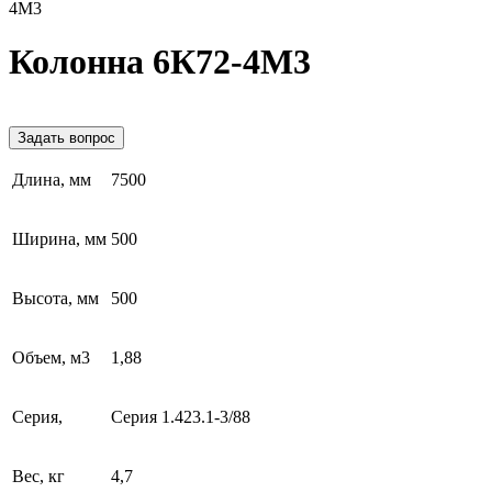
4М3
Колонна 6К72-4М3
Задать вопрос
Длина, мм
7500
Ширина, мм
500
Высота, мм
500
Объем, м3
1,88
Серия,
Серия 1.423.1-3/88
Вес, кг
4,7