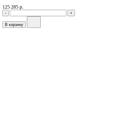
125 285 р.
-
+
В корзину