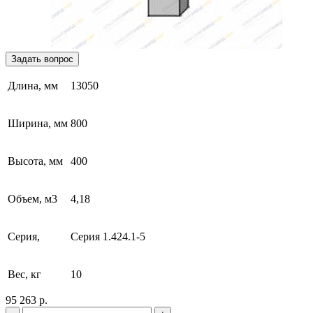
Задать вопрос
Длина, мм
13050
Ширина, мм
800
Высота, мм
400
Объем, м3
4,18
Серия,
Серия 1.424.1-5
Вес, кг
10
95 263 р.