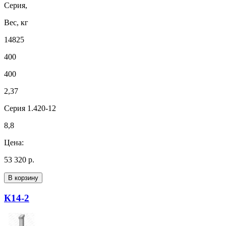
Серия,
Вес, кг
14825
400
400
2,37
Серия 1.420-12
8,8
Цена:
53 320 р.
В корзину
К14-2