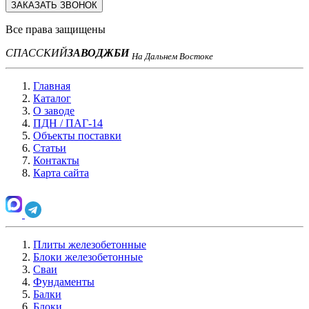
ЗАКАЗАТЬ ЗВОНОК
Все права защищены
СПАССКИЙ
ЗАВОД
ЖБИ
На Дальнем Востоке
Главная
Каталог
О заводе
ПДН / ПАГ-14
Объекты поставки
Статьи
Контакты
Карта сайта
Плиты железобетонные
Блоки железобетонные
Сваи
Фундаменты
Балки
Блоки