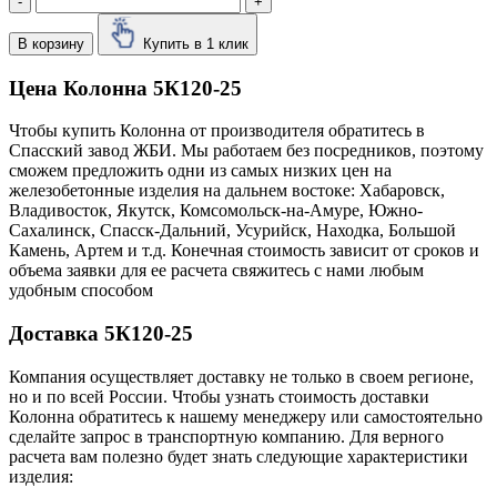
-
+
В корзину
Купить в 1 клик
Цена Колонна 5К120-25
Чтобы купить Колонна от производителя обратитесь в
Cпасский завод ЖБИ. Мы работаем без посредников, поэтому
сможем предложить одни из самых низких цен на
железобетонные изделия на дальнем востоке: Хабаровск,
Владивосток, Якутск, Комсомольск-на-Амуре, Южно-
Сахалинск, Спасск-Дальний, Усурийск, Находка, Большой
Камень, Артем и т.д. Конечная стоимость зависит от сроков и
объема заявки для ее расчета свяжитесь с нами любым
удобным способом
Доставка 5К120-25
Компания осуществляет доставку не только в своем регионе,
но и по всей России. Чтобы узнать стоимость доставки
Колонна обратитесь к нашему менеджеру или самостоятельно
сделайте запрос в транспортную компанию. Для верного
расчета вам полезно будет знать следующие характеристики
изделия: