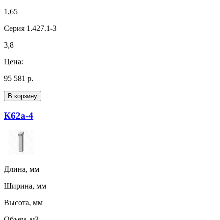
1,65
Серия 1.427.1-3
3,8
Цена:
95 581 р.
В корзину
К62а-4
Длина, мм
Ширина, мм
Высота, мм
Объем, м3