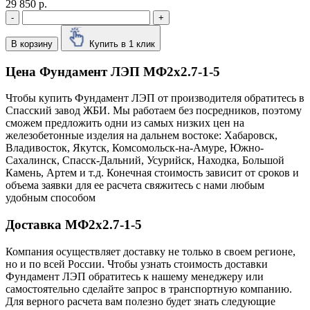
29 850 р.
-
+
В корзину
Купить в 1 клик
Цена Фундамент ЛЭП МФ2х2.7-1-5
Чтобы купить Фундамент ЛЭП от производителя обратитесь в
Cпасский завод ЖБИ. Мы работаем без посредников, поэтому
сможем предложить одни из самых низких цен на
железобетонные изделия на дальнем востоке: Хабаровск,
Владивосток, Якутск, Комсомольск-на-Амуре, Южно-
Сахалинск, Спасск-Дальний, Усурийск, Находка, Большой
Камень, Артем и т.д. Конечная стоимость зависит от сроков и
объема заявки для ее расчета свяжитесь с нами любым
удобным способом
Доставка МФ2х2.7-1-5
Компания осуществляет доставку не только в своем регионе,
но и по всей России. Чтобы узнать стоимость доставки
Фундамент ЛЭП обратитесь к нашему менеджеру или
самостоятельно сделайте запрос в транспортную компанию.
Для верного расчета вам полезно будет знать следующие