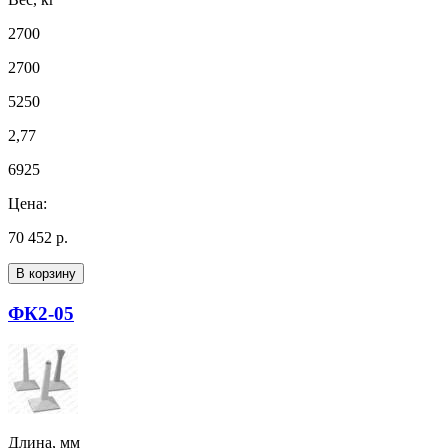
2700
2700
5250
2,77
6925
Цена:
70 452 р.
В корзину
ФК2-05
Длина, мм