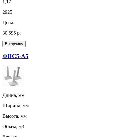
1,17
2925
Цена:
30 595 р.
В корзину
ФПС5-А5
Длина, мм
Ширина, мм
Высота, мм
Объем, м3
Вес, кг