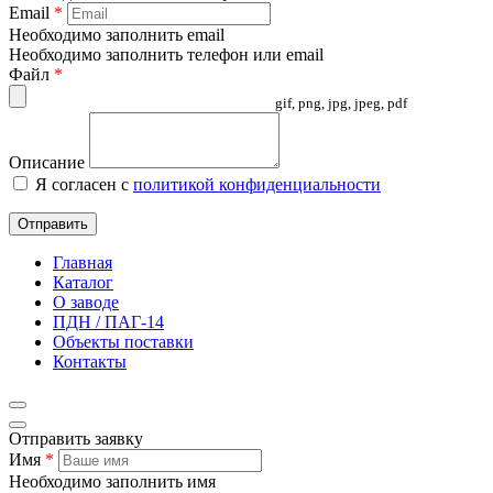
Email
*
Необходимо заполнить email
Необходимо заполнить телефон или email
Файл
*
gif, png, jpg, jpeg, pdf
Описание
Я согласен с
политикой конфиденциальности
Отправить
Главная
Каталог
О заводе
ПДН / ПАГ-14
Объекты поставки
Контакты
Отправить заявку
Имя
*
Необходимо заполнить имя