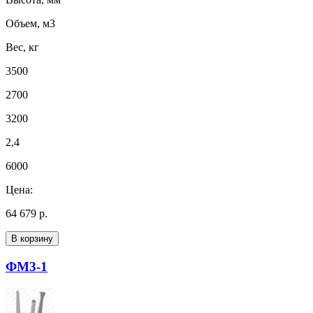
Объем, м3
Вес, кг
3500
2700
3200
2,4
6000
Цена:
64 679 р.
В корзину
ФМ3-1