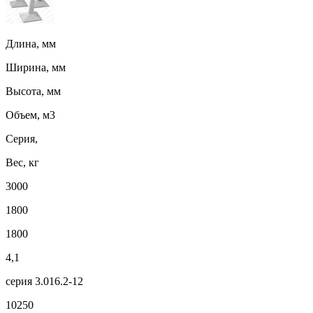
Длина, мм
Ширина, мм
Высота, мм
Объем, м3
Серия,
Вес, кг
3000
1800
1800
4,1
серия 3.016.2-12
10250