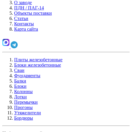
О заводе
ПДН / ПАГ-14
Объекты поставки
Статьи
Контакты
Карта сайта
Плиты железобетонные
Блоки железобетонные
Сваи
Фундаменты
Балки
Блоки
Колонны
Лотки
Перемычки
Прогоны
Утяжелители
Бордюры