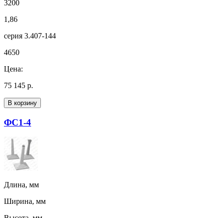
3200
1,86
серия 3.407-144
4650
Цена:
75 145 р.
В корзину
ФС1-4
Длина, мм
Ширина, мм
Высота, мм