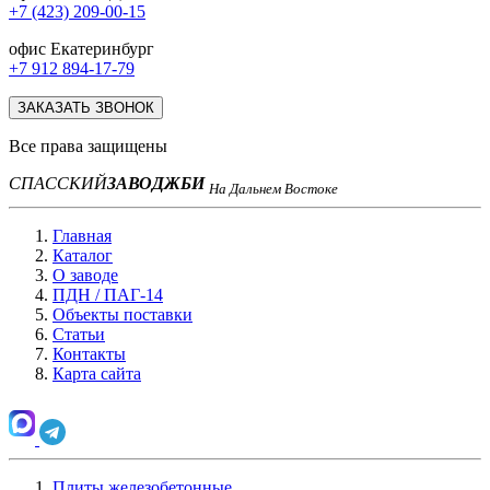
+7 (423) 209-00-15
офис Екатеринбург
+7 912 894-17-79
ЗАКАЗАТЬ ЗВОНОК
Все права защищены
СПАССКИЙ
ЗАВОД
ЖБИ
На Дальнем Востоке
Главная
Каталог
О заводе
ПДН / ПАГ-14
Объекты поставки
Статьи
Контакты
Карта сайта
Плиты железобетонные