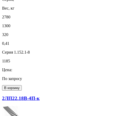
Вес, кг
2780
1300
320
0,41
Серия 1.152.1-8
1185
Цена:
По запросу
В корзину
2ЛП22.18В-4П-к