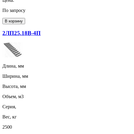
Цена:
По запросу
В корзину
2ЛП25.18В-4П
Длина, мм
Ширина, мм
Высота, мм
Объем, м3
Серия,
Вес, кг
2500