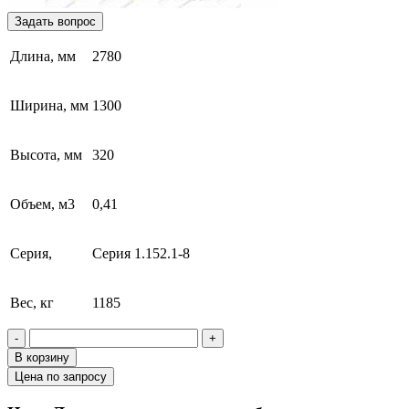
Задать вопрос
Длина, мм
2780
Ширина, мм
1300
Высота, мм
320
Объем, м3
0,41
Серия,
Серия 1.152.1-8
Вес, кг
1185
-
+
В корзину
Цена по запросу