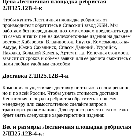
Цена Лестничная площадка ребристая
2ЛП25.12В-4-к
Чтобы купить Лестничная площадка ребристая от
производителя обратитесь в Cпасский завод ЖБИ. Мы
работаем без посредников, поэтому сможем предложить одни
из самых низких цен на железобетонные изделия на дальнем
востоке: Хабаровск, Владивосток, Якутск, Комсомольск-на-
Амуре, Южно-Сахалинск, Спасск-Дальний, Усурийск,
Находка, Большой Камень, Артем и т.д. Конечная стоимость
зависит от сроков и объема заявки для ее расчета свяжитесь с
нами любым удобным способом
Доставка 2ЛП25.12В-4-к
Компания осуществляет доставку не только в своем регионе,
но и по всей России. Чтобы узнать стоимость доставки
Лестничная площадка ребристая обратитесь к нашему
менеджеру или самостоятельно сделайте запрос в
транспортную компанию. Для верного расчета вам полезно
будет знать следующие характеристики изделия:
Вес и размеры Лестничная площадка ребристая
2ЛП25.12В-4-к: