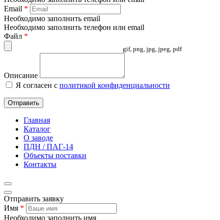
Email
*
Необходимо заполнить email
Необходимо заполнить телефон или email
Файл
*
gif, png, jpg, jpeg, pdf
Описание
Я согласен с
политикой конфиденциальности
Отправить
Главная
Каталог
О заводе
ПДН / ПАГ-14
Объекты поставки
Контакты
Отправить заявку
Имя
*
Необходимо заполнить имя