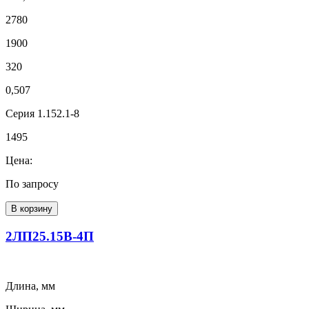
2780
1900
320
0,507
Серия 1.152.1-8
1495
Цена:
По запросу
В корзину
2ЛП25.15В-4П
Длина, мм