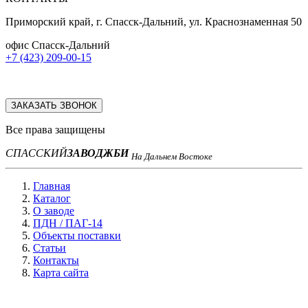
Приморский край, г. Спасск-Дальний, ул. Краснознаменная 50
офис Спасск-Дальний
+7 (423) 209-00-15
ЗАКАЗАТЬ ЗВОНОК
Все права защищены
СПАССКИЙ
ЗАВОД
ЖБИ
На Дальнем Востоке
Главная
Каталог
О заводе
ПДН / ПАГ-14
Объекты поставки
Статьи
Контакты
Карта сайта