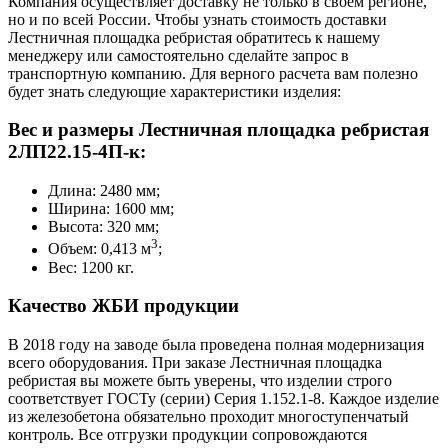
Компания осуществляет доставку не только в своем регионе,
но и по всей России. Чтобы узнать стоимость доставки
Лестничная площадка ребристая обратитесь к нашему
менеджеру или самостоятельно сделайте запрос в
транспортную компанию. Для верного расчета вам полезно
будет знать следующие характеристики изделия:
Вес и размеры Лестничная площадка ребристая
2ЛП22.15-4П-к:
Длина: 2480 мм;
Ширина: 1600 мм;
Высота: 320 мм;
3
Объем: 0,413 м
;
Вес: 1200 кг.
Качество ЖБИ продукции
В 2018 году на заводе была проведена полная модернизация
всего оборудования. При заказе Лестничная площадка
ребристая вы можете быть уверены, что изделии строго
соответствует ГОСТу (серии) Серия 1.152.1-8. Каждое изделие
из железобетона обязательно проходит многоступенчатый
контроль. Все отгрузки продукции сопровождаются