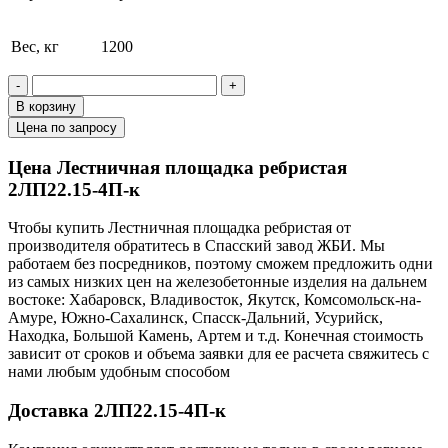
Вес, кг
1200
-
+
В корзину
Цена по запросу
Цена Лестничная площадка ребристая
2ЛП22.15-4П-к
Чтобы купить Лестничная площадка ребристая от
производителя обратитесь в Cпасский завод ЖБИ. Мы
работаем без посредников, поэтому сможем предложить одни
из самых низких цен на железобетонные изделия на дальнем
востоке: Хабаровск, Владивосток, Якутск, Комсомольск-на-
Амуре, Южно-Сахалинск, Спасск-Дальний, Усурийск,
Находка, Большой Камень, Артем и т.д. Конечная стоимость
зависит от сроков и объема заявки для ее расчета свяжитесь с
нами любым удобным способом
Доставка 2ЛП22.15-4П-к