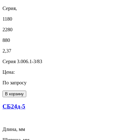
Серия,
1180
2280
880
2,37
Серия 3.006.1-3/83
Цена:
По запросу
В корзину
СБ24д-5
Длина, мм
Ширина, мм