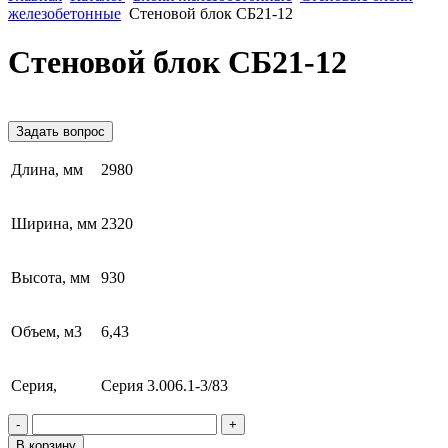
железобетонные
Стеновой блок СБ21-12
Стеновой блок СБ21-12
Задать вопрос
Длина, мм
2980
Ширина, мм
2320
Высота, мм
930
Объем, м3
6,43
Серия,
Серия 3.006.1-3/83
-
+
В корзину