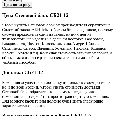
Цена по запросу
Цена Стеновой блок СБ21-12
Чтобы купить Стеновой блок от производителя обратитесь в
Cпасский завод ЖБИ. Мы работаем без посредников, поэтому
сможем предложить одни из самых низких цен на
железобетонные изделия на дальнем востоке: Хабаровск,
Владивосток, Якутск, Комсомольск-на-Амуре, Южно-
Сахалинск, Спасск-Дальний, Усурийск, Находка, Большой
Камень, Артем и т.д. Конечная стоимость зависит от сроков и
объема заявки для ее расчета свяжитесь с нами любым
удобным способом
Доставка СБ21-12
Компания осуществляет доставку не только в своем регионе,
но и по всей России. Чтобы узнать стоимость доставки
Стеновой блок обратитесь к нашему менеджеру или
самостоятельно сделайте запрос в транспортную компанию.
Для верного расчета вам полезно будет знать следующие
характеристики изделия:
Вес и размеры Стеновой блок СБ21-12: