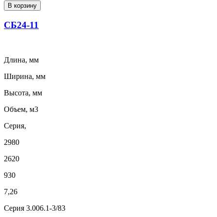
В корзину
СБ24-11
Длина, мм
Ширина, мм
Высота, мм
Объем, м3
Серия,
2980
2620
930
7,26
Серия 3.006.1-3/83