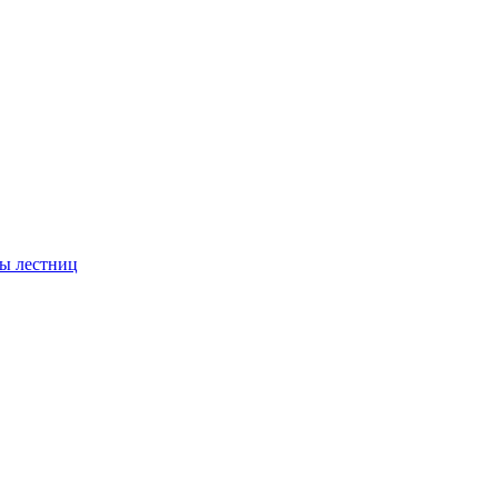
ы лестниц