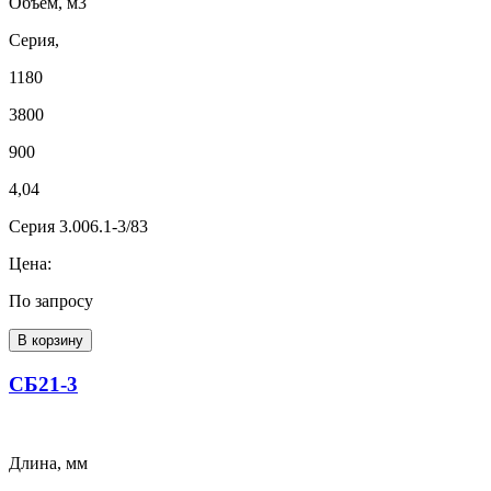
Объем, м3
Серия,
1180
3800
900
4,04
Серия 3.006.1-3/83
Цена:
По запросу
В корзину
СБ21-3
Длина, мм