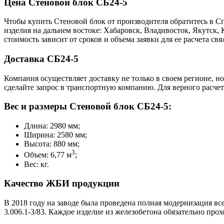
Цена Стеновой блок СБ24-5
Чтобы купить Стеновой блок от производителя обратитесь в C
изделия на дальнем востоке: Хабаровск, Владивосток, Якутск
стоимость зависит от сроков и объема заявки для ее расчета 
Доставка СБ24-5
Компания осуществляет доставку не только в своем регионе, н
сделайте запрос в транспортную компанию. Для верного расчет
Вес и размеры Стеновой блок СБ24-5:
Длина: 2980 мм;
Ширина: 2580 мм;
Высота: 880 мм;
3
Объем: 6,77 м
;
Вес: кг.
Качество ЖБИ продукции
В 2018 году на заводе была проведена полная модернизация вс
3.006.1-3/83. Каждое изделие из железобетона обязательно пр