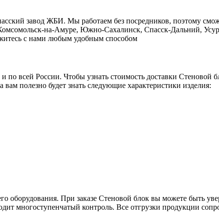
пасский завод ЖБИ. Мы работаем без посредников, поэтому смо
, Комсомольск-на-Амуре, Южно-Сахалинск, Спасск-Дальний, Усур
свяжитесь с нами любым удобным способом
о и по всей России. Чтобы узнать стоимость доставки Стеновой 
а вам полезно будет знать следующие характеристики изделия:
его оборудования. При заказе Стеновой блок вы можете быть уве
оходит многоступенчатый контроль. Все отгрузки продукции сопр