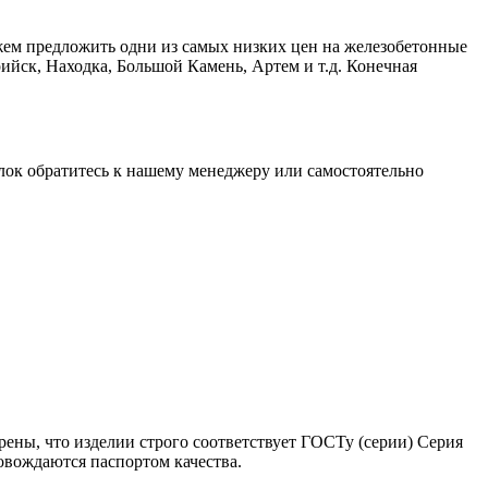
жем предложить одни из самых низких цен на железобетонные
ийск, Находка, Большой Камень, Артем и т.д. Конечная
блок обратитесь к нашему менеджеру или самостоятельно
рены, что изделии строго соответствует ГОСТу (серии) Серия
овождаются паспортом качества.