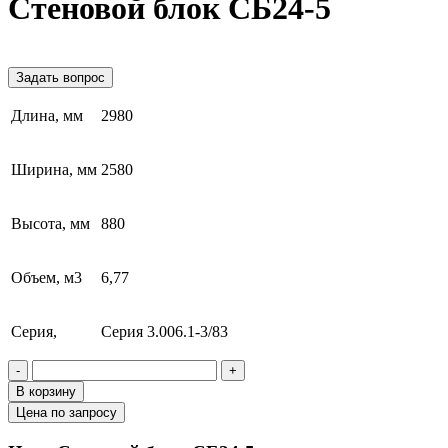
Стеновой блок СБ24-5
Задать вопрос
Длина, мм
2980
Ширина, мм
2580
Высота, мм
880
Объем, м3
6,77
Серия,
Серия 3.006.1-3/83
-
+
В корзину
Цена по запросу