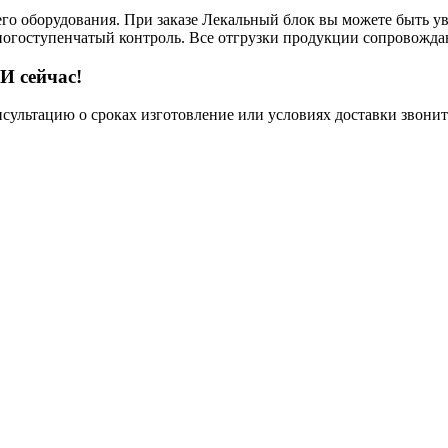
его оборудования. При заказе Лекальный блок вы можете быть у
многоступенчатый контроль. Все отгрузки продукции сопровожда
И сейчас!
нсультацию о сроках изготовление или условиях доставки звонит