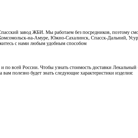
Cпасский завод ЖБИ. Мы работаем без посредников, поэтому см
, Комсомольск-на-Амуре, Южно-Сахалинск, Спасск-Дальний, Усур
свяжитесь с нами любым удобным способом
о и по всей России. Чтобы узнать стоимость доставки Лекальный
а вам полезно будет знать следующие характеристики изделия: