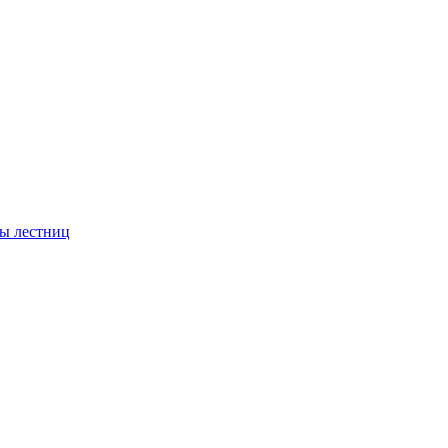
ы лестниц