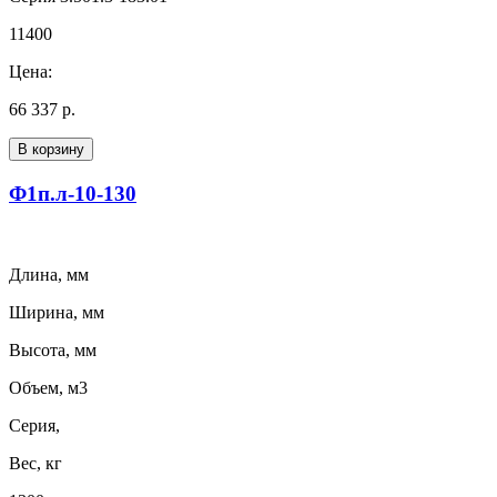
11400
Цена:
66 337 р.
В корзину
Ф1п.л-10-130
Длина, мм
Ширина, мм
Высота, мм
Объем, м3
Серия,
Вес, кг