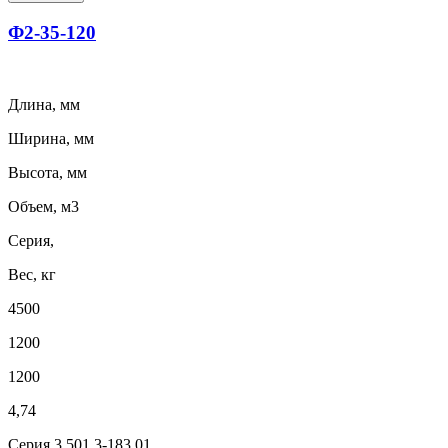
Ф2-35-120
Длина, мм
Ширина, мм
Высота, мм
Объем, м3
Серия,
Вес, кг
4500
1200
1200
4,74
Серия 3.501.3-183.01