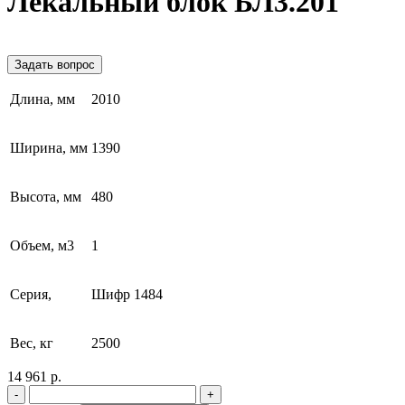
Лекальный блок БЛ3.201
Задать вопрос
Длина, мм
2010
Ширина, мм
1390
Высота, мм
480
Объем, м3
1
Серия,
Шифр 1484
Вес, кг
2500
14 961 р.
-
+