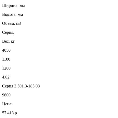
Ширина, мм
Высота, мм
Объем, м3
Серия,
Вес, кг
4050
1100
1200
4,02
Серия 3.501.3-185.03
9600
Цена:
57 413 р.