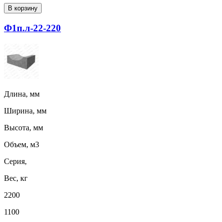
В корзину
Ф1п.л-22-220
Длина, мм
Ширина, мм
Высота, мм
Объем, м3
Серия,
Вес, кг
2200
1100