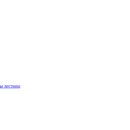
ы лестниц