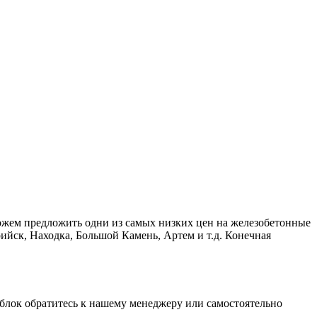
ожем предложить одни из самых низких цен на железобетонные
ийск, Находка, Большой Камень, Артем и т.д. Конечная
 блок обратитесь к нашему менеджеру или самостоятельно