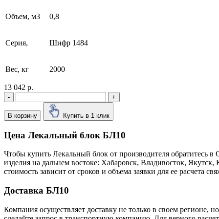
Объем, м3
0,8
Серия,
Шифр 1484
Вес, кг
2000
13 042 р.
-
+
В корзину
Купить в 1 клик
Цена Лекальный блок БЛ10
Чтобы купить Лекальный блок от производителя обратитесь в 
изделия на дальнем востоке: Хабаровск, Владивосток, Якутск
стоимость зависит от сроков и объема заявки для ее расчета 
Доставка БЛ10
Компания осуществляет доставку не только в своем регионе, н
сделайте запрос в транспортную компанию. Для верного расчет