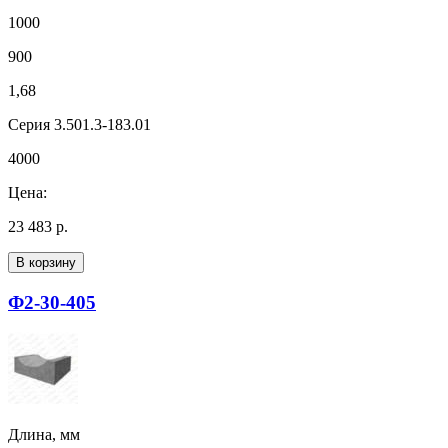
1000
900
1,68
Серия 3.501.3-183.01
4000
Цена:
23 483 р.
В корзину
Ф2-30-405
Длина, мм