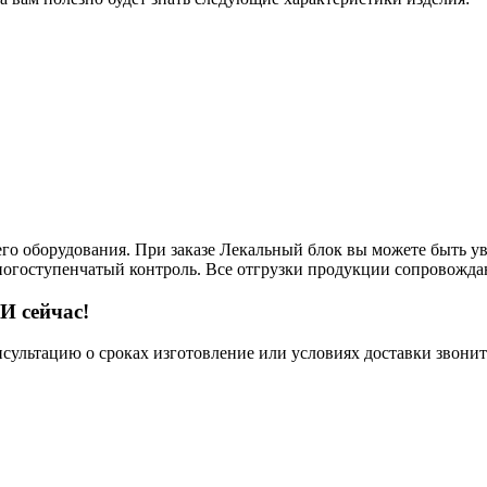
его оборудования. При заказе Лекальный блок вы можете быть у
многоступенчатый контроль. Все отгрузки продукции сопровожда
И сейчас!
нсультацию о сроках изготовление или условиях доставки звонит